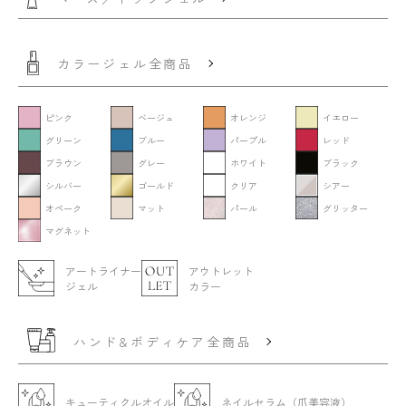
カラージェル全商品
ピンク
ベージュ
オレンジ
イエロー
グリーン
ブルー
パープル
レッド
ブラウン
グレー
ホワイト
ブラック
シルバー
ゴールド
クリア
シアー
オペーク
マット
パール
グリッター
マグネット
アートライナー
アウトレット
ジェル
カラー
ハンド&ボディケア全商品
キューティクルオイル
ネイルセラム（爪美容液）