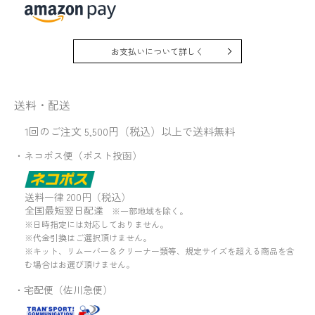
お支払いについて詳しく
送料・配送
1回のご注文 5,500円（税込）以上で送料無料
・ネコポス便（ポスト投函）
送料一律 200円（税込）
全国最短翌日配達
※一部地域を除く。
※日時指定には対応しておりません。
※代金引換はご選択頂けません。
※キット、リムーバー＆クリーナー類等、規定サイズを超える商品を含
む場合はお選び頂けません。
・宅配便（佐川急便）