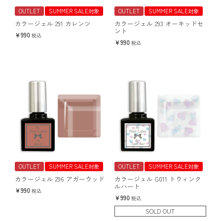
OUTLET
SUMMER SALE対象
OUTLET
SUMMER SALE対象
カラージェル 291 カレンツ
カラージェル 293 オーキッドセ
ント
990
税込
990
税込
OUTLET
SUMMER SALE対象
OUTLET
SUMMER SALE対象
カラージェル 296 アガーウッド
カラージェル G011 トウィンク
ルハート
990
税込
990
税込
SOLD OUT