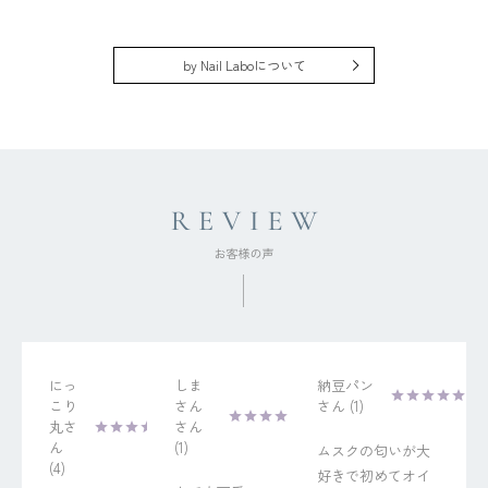
by Nail Laboについて
にっ
しま
納豆パン
こり
さん
1
丸
1
ムスクの匂いが大
4
好きで初めてオイ