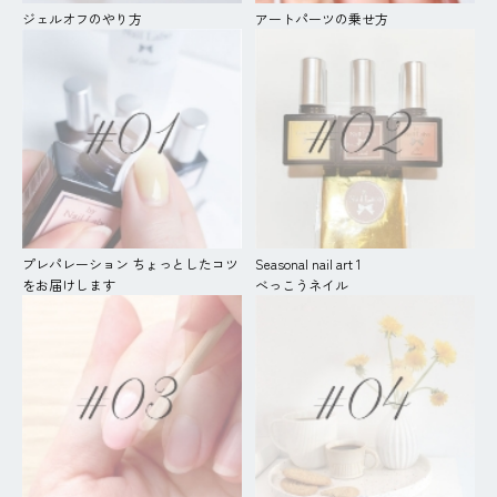
ジェルオフのやり方
アートパーツの乗せ方
プレパレーション ちょっとしたコツ
Seasonal nail art 1
をお届けします
べっこうネイル