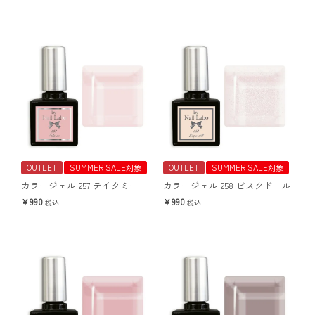
OUTLET
SUMMER SALE対象
OUTLET
SUMMER SALE対象
カラージェル 257 テイクミー
カラージェル 258 ビスクドール
990
990
税込
税込