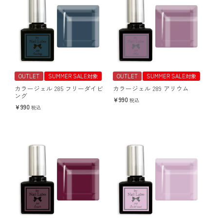
OUTLET
SUMMER SALE対象
OUTLET
SUMMER SALE対象
カラージェル 285 フリーダイビ
カラージェル 289 アリウム
ング
990
税込
990
税込