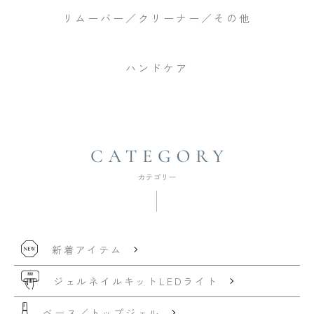
リムーバー／クリーナー／その他
ハンドケア
新着アイテム
ジェルネイルキット
LEDライト
ベース／トップジェル