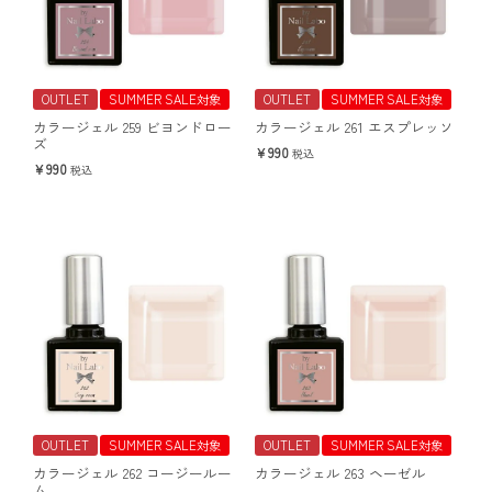
OUTLET
SUMMER SALE対象
OUTLET
SUMMER SALE対象
カラージェル 259 ビヨンドロー
カラージェル 261 エスプレッソ
ズ
990
税込
990
税込
OUTLET
SUMMER SALE対象
OUTLET
SUMMER SALE対象
カラージェル 262 コージールー
カラージェル 263 ヘーゼル
ム