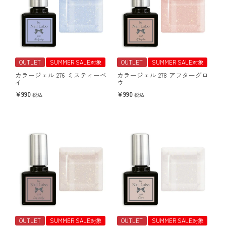
OUTLET
SUMMER SALE対象
OUTLET
SUMMER SALE対象
カラージェル 276 ミスティーベ
カラージェル 278 アフターグロ
イ
ウ
990
990
税込
税込
OUTLET
SUMMER SALE対象
OUTLET
SUMMER SALE対象