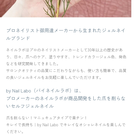
プロネイリスト御用達メーカーから生まれたジェルネイ
ルブランド
ネイルラボはプロのネイリストメーカーとして30年以上の歴史があ
り、日々、爪へのケア、塗りやすさ、トレンドカラージェル色、発色
などを研究開発してきました。
サロンクオリティの品質にこだわりながらも、使い方も簡単で、品質
の良いジェルネイルをお気軽に楽しんでいただけます。
by Nail Labo（バイネイルラボ）は、
プロメーカーのネイルラボが商品開発をした爪を削らな
いセルフジェルネイル
爪を削らない！マニュキュアタイプで楽チン！
キレイで長持ち｜by Nail Labo でキレイなオシャレネイルを楽しんで
ください。