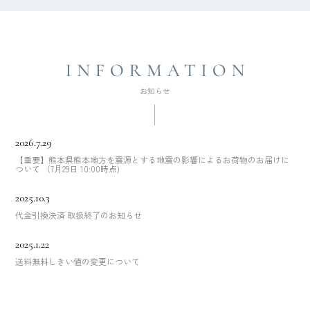
2026.7.29
【重要】熊本県熊本地方を震源とする地震の影響によるお荷物のお届けに
ついて （7月29日 10:00時点)
2025.10.3
代金引換決済 取扱終了のお知らせ
2025.1.22
送料無料しきい値の変更について