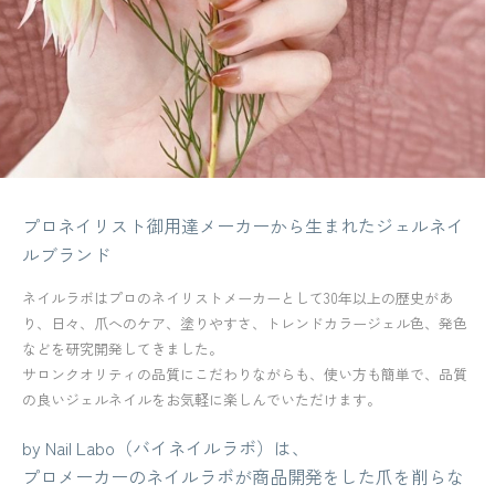
プロネイリスト御用達メーカーから生まれたジェルネイ
ルブランド
ネイルラボはプロのネイリストメーカーとして30年以上の歴史があ
り、日々、爪へのケア、塗りやすさ、トレンドカラージェル色、発色
などを研究開発してきました。
サロンクオリティの品質にこだわりながらも、使い方も簡単で、品質
の良いジェルネイルをお気軽に楽しんでいただけます。
by Nail Labo（バイネイルラボ）は、
プロメーカーのネイルラボが商品開発をした爪を削らな