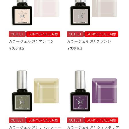
OUTLET
SUMMER SALE対象
OUTLET
SUMMER SALE対象
カラージェル 230 アンゴラ
カラージェル 232 ラウンジ
990
990
税込
税込
OUTLET
SUMMER SALE対象
OUTLET
SUMMER SALE対象
カラージェル 234 リトルファー
カラージェル 236 ウィステリア