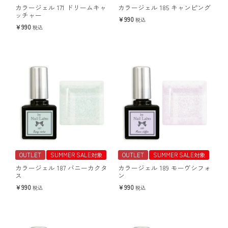
カラージェル 171 ドリームキャ
カラージェル 185 キャンピング
ッチャー
990
税込
990
税込
OUTLET
SUMMER SALE対象
OUTLET
SUMMER SALE対象
カラージェル 187 バニーカクタ
カラージェル 189 モーヴシフォ
ス
ン
990
990
税込
税込