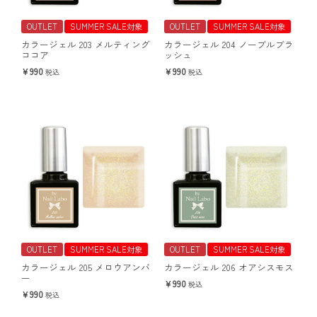
OUTLET
SUMMER SALE対象
OUTLET
SUMMER SALE対象
カラージェル 203 メルティング
カラージェル 204 ノーブルブラ
ココア
ッシュ
990
990
税込
税込
OUTLET
SUMMER SALE対象
OUTLET
SUMMER SALE対象
カラージェル 205 メロウアンバ
カラージェル 206 オアシスモス
ー
990
税込
990
税込