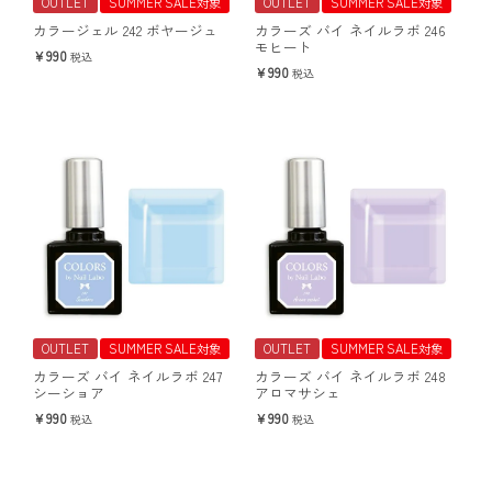
OUTLET
SUMMER SALE対象
OUTLET
SUMMER SALE対象
カラージェル 242 ボヤージュ
カラーズ バイ ネイルラボ 246
モヒート
990
税込
990
税込
OUTLET
SUMMER SALE対象
OUTLET
SUMMER SALE対象
カラーズ バイ ネイルラボ 247
カラーズ バイ ネイルラボ 248
シーショア
アロマサシェ
990
990
税込
税込