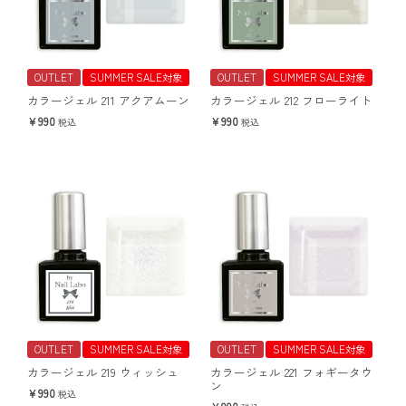
OUTLET
SUMMER SALE対象
OUTLET
SUMMER SALE対象
カラージェル 211 アクアムーン
カラージェル 212 フローライト
990
990
税込
税込
OUTLET
SUMMER SALE対象
OUTLET
SUMMER SALE対象
カラージェル 219 ウィッシュ
カラージェル 221 フォギータウ
ン
990
税込