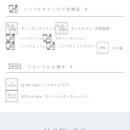
ハンド&ボディケア全商品
キューティクルオイル
ネイルセラム（爪美容液）
ハンドクリーム
ボディーローション
ハンドウォッシュ
ファブクリックスプレー
その他
ブランドから探す
by Nail Labo（バイネイルラボ）
ARTiS di Voce（アーティスディヴォーチェ）