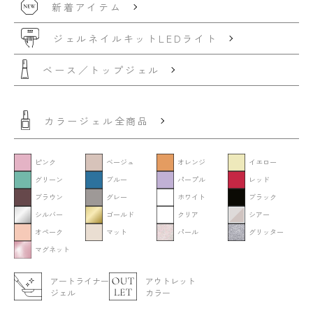
新着アイテム
ジェルネイルキット
LEDライト
ベース／トップジェル
カラージェル全商品
ピンク
ベージュ
オレンジ
イエロー
グリーン
ブルー
パープル
レッド
ブラウン
グレー
ホワイト
ブラック
シルバー
ゴールド
クリア
シアー
オペーク
マット
パール
グリッター
マグネット
アートライナー
アウトレット
ジェル
カラー