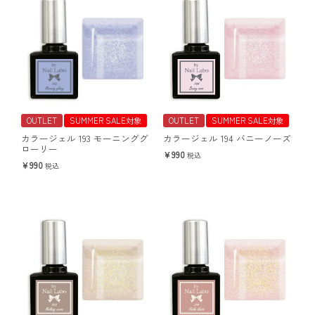
OUTLET
SUMMER SALE対象
OUTLET
SUMMER SALE対象
カラージェル 193 モーニンググ
カラージェル 194 バニーノーズ
ローリー
990
税込
990
税込