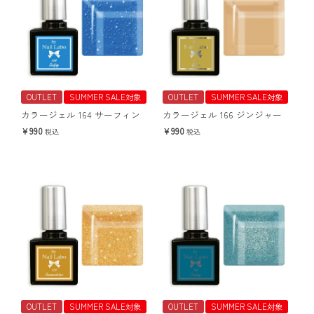
OUTLET
SUMMER SALE対象
OUTLET
SUMMER SALE対象
カラージェル 164 サーフィン
カラージェル 166 ジンジャー
990
990
税込
税込
OUTLET
SUMMER SALE対象
OUTLET
SUMMER SALE対象