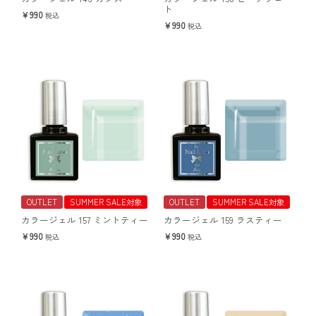
ト
990
税込
990
税込
OUTLET
SUMMER SALE対象
OUTLET
SUMMER SALE対象
カラージェル 157 ミントティー
カラージェル 159 ラスティー
990
990
税込
税込