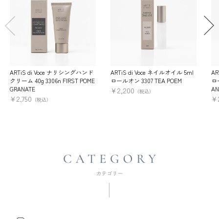
ARTiS di Voce ナリシングハンド
ARTiS di Voce ネイルオイル 5ml
AR
クリーム 40g 3306n FIRST POME
ロールオン 3307 TEA POEM
ロー
GRANATE
AN
¥
2,200
（税込）
¥
2,750
¥
（税込）