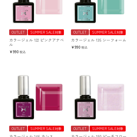
OUTLET
SUMMER SALE対象
OUTLET
SUMMER SALE対象
カラージェル 122 ピンクアナベ
カラージェル 135 シーフォーム
ル
990
税込
990
税込
OUTLET
SUMMER SALE対象
OUTLET
SUMMER SALE対象
カラージェル 146 カシス
カラージェル 150 ピーチフロー