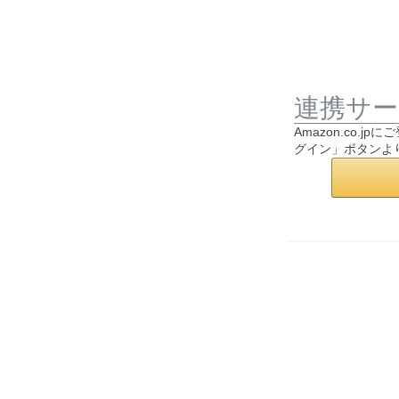
連携サー
Amazon.co
グイン」ボタンよ