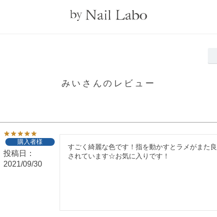
みいさんのレビュー
購入者様
すごく綺麗な色です！指を動かすとラメがまた
投稿日
されています☆お気に入りです！
2021/09/30