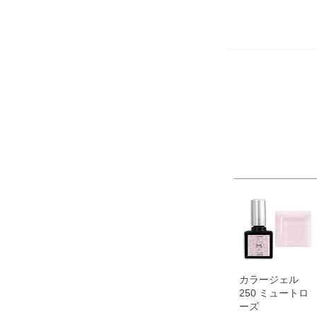
カラージェル
250 ミュートロ
ーズ