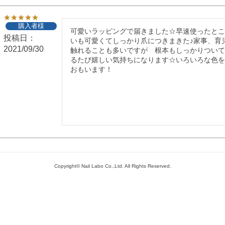
購入者様
可愛いラッピングで届きました☆早速使ったと
投稿日
いも可愛くてしっかり爪につきまきた♪家事、育
2021/09/30
触れることも多いですが　根本もしっかりつい
るたび嬉しい気持ちになります☆いろいろな色
おもいます！
Copyright© Nail Labo Co.,Ltd. All Rights Reserved.