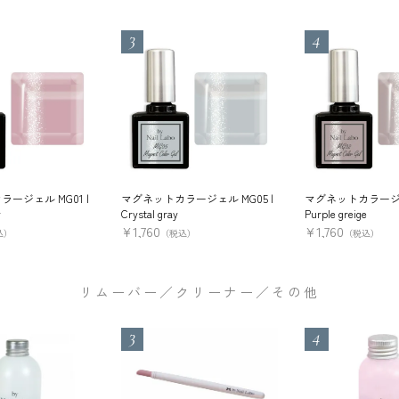
ージェル MG01 |
マグネットカラージェル MG05 |
マグネットカラージェル
y
Crystal gray
Purple greige
¥
1,760
¥
1,760
込）
（税込）
（税込）
リムーバー／クリーナー／その他