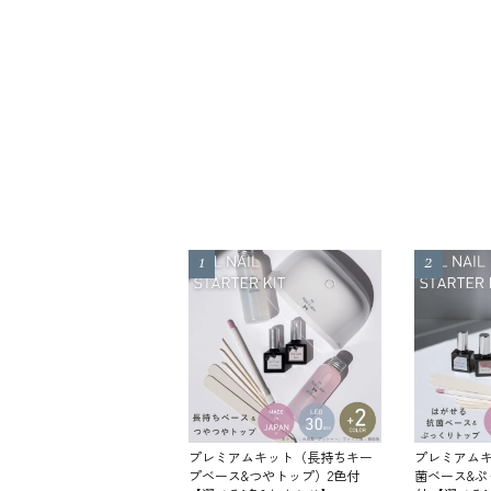
プレミアムキット（長持ちキー
プレミアムキ
プベース&つやトップ）2色付
菌ベース&ぷ