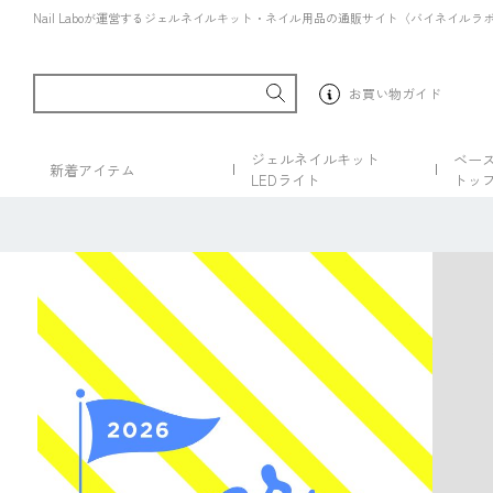
Nail Laboが運営するジェルネイルキット・ネイル用品の通販サイト〈バイネイルラ
お買い物ガイド
ジェルネイルキット
ベー
新着アイテム
LEDライト
トッ