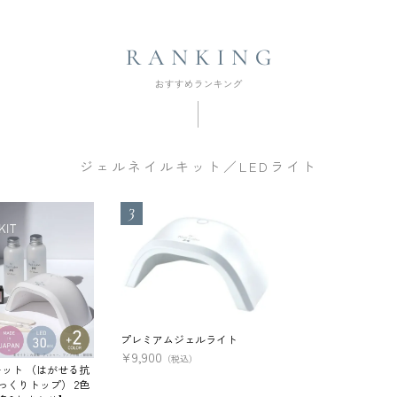
ジェルネイルキット／LEDライト
プレミアムジェルライト
¥
9,900
（税込）
ット （はがせる抗
っくりトップ） 2色