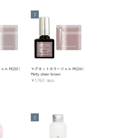
 MG02 |
マグネットカラージェル MG04 |
カラージェル 317 メラン
Melty sheer brown
¥
1,650
（税込）
¥
1,760
（税込）