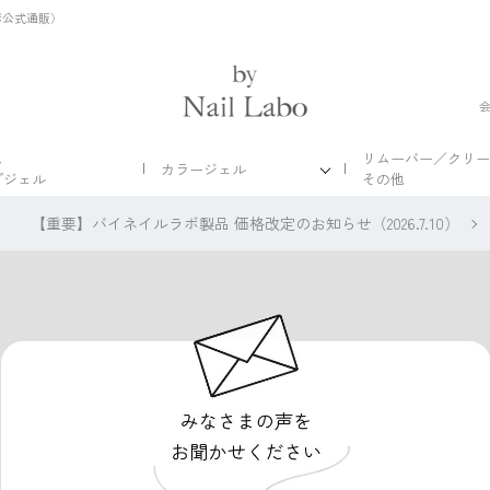
ボ公式通販〉
ス
リムーバー／クリー
カラージェル
プジェル
その他
【重要】バイネイルラボ製品 価格改定のお知らせ（2026.7.10）