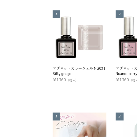
マグネットカラージェル MG03 |
マグネットカラ
Silky greige
Nuance berr
¥
1,760
¥
1,760
（税込）
（税