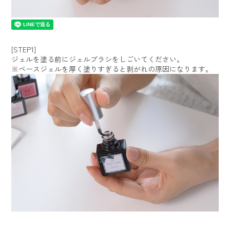
[STEP1]
ジェルを塗る前にジェルブラシをしごいてください。
※ベースジェルを厚く塗りすぎると剥がれの原因になります。