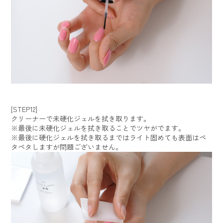
[STEP12]
クリーナーで未硬化ジェルを拭き取ります。
※最後に未硬化ジェルを拭き取ることでツヤがでます。
※最後に硬化ジェルを拭き取るまではライト固めても表面はペ
タペタしますが問題ございません。