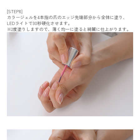
[STEP8]
カラージェルを4本指の爪のエッジ先端部分から全体に塗り、
LEDライトで30秒硬化させます。
※2度塗りしますので、薄く均一に塗ると綺麗に仕上がります。