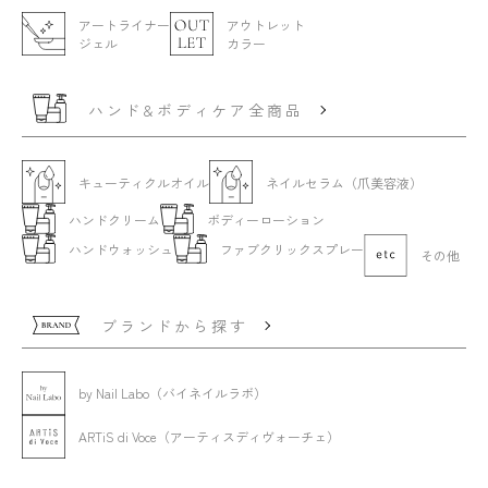
アートライナー
アウトレット
ジェル
カラー
ハンド&ボディケア全商品
キューティクルオイル
ネイルセラム（爪美容液）
ハンドクリーム
ボディーローション
ハンドウォッシュ
ファブクリックスプレー
その他
ブランドから探す
by Nail Labo（バイネイルラボ）
ARTiS di Voce（アーティスディヴォーチェ）