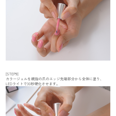
[STEP9]
カラージェルを親指の爪のエッジ先端部分から全体に塗り、
LEDライトで30秒硬化させます。