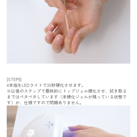
[STEP5]
4本指をLEDライトで30秒硬化させます。
※以後のステップで最終的にトップジェル硬化させ、拭き取る
まではぺタペタしています（未硬化ジェルが残っている状態で
す）が、仕様ですので問題ありません。