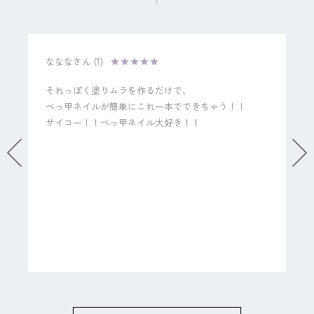
ななな
1
それっぽく塗りムラを作るだけで、

べっ甲ネイルが簡単にこれ一本でできちゃう！！

サイコー！！べっ甲ネイル大好き！！