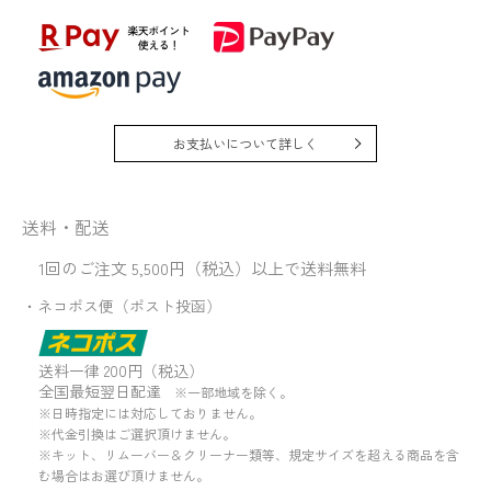
お支払いについて詳しく
送料・配送
1回のご注文 5,500円（税込）以上で送料無料
・ネコポス便（ポスト投函）
送料一律 200円（税込）
全国最短翌日配達
※一部地域を除く。
※日時指定には対応しておりません。
※代金引換はご選択頂けません。
※キット、リムーバー＆クリーナー類等、規定サイズを超える商品を含
む場合はお選び頂けません。