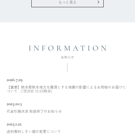
もっと見る
2026.7.29
【重要】熊本県熊本地方を震源とする地震の影響によるお荷物のお届けに
ついて （7月29日 10:00時点)
2025.10.3
代金引換決済 取扱終了のお知らせ
2025.1.22
送料無料しきい値の変更について