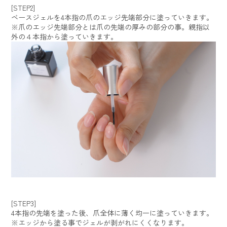
[STEP2]
ベースジェルを4本指の爪のエッジ先端部分に塗っていきます。
※爪のエッジ先端部分とは爪の先端の厚みの部分の事。親指以
外の４本指から塗っていきます。
[STEP3]
4本指の先端を塗った後、爪全体に薄く均一に塗っていきます。
※エッジから塗る事でジェルが剥がれにくくなります。