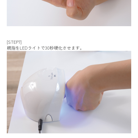
[STEP7]
親指をLEDライトで30秒硬化させます。