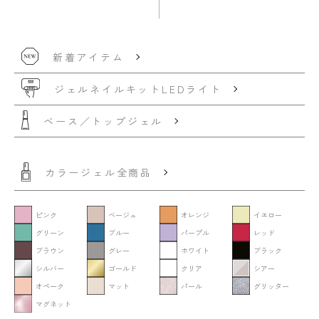
新着アイテム
ジェルネイルキット
LEDライト
ベース／トップジェル
カラージェル全商品
ピンク
ベージュ
オレンジ
イエロー
グリーン
ブルー
パープル
レッド
ブラウン
グレー
ホワイト
ブラック
シルバー
ゴールド
クリア
シアー
オペーク
マット
パール
グリッター
マグネット