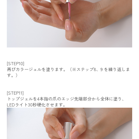
[STEP10]
再びカラージェルを塗ります。（※ステップ8、9 を繰り返しま
す。）
[STEP11]
トップジェルを4本指の爪のエッジ先端部分から全体に塗り、
LEDライト30秒硬化させます。