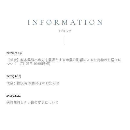
2026.7.29
【重要】熊本県熊本地方を震源とする地震の影響によるお荷物のお届けに
ついて （7月29日 10:00時点)
2025.10.3
代金引換決済 取扱終了のお知らせ
2025.1.22
送料無料しきい値の変更について