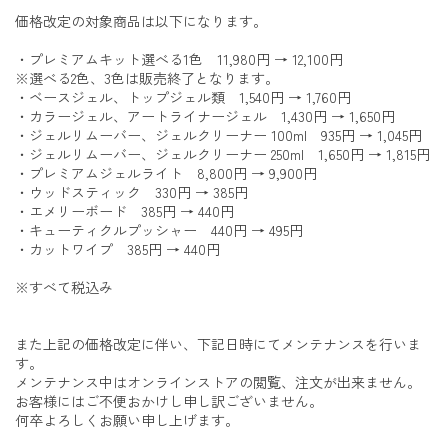
価格改定の対象商品は以下になります。
・プレミアムキット選べる1色 11,980円 → 12,100円
※選べる2色、3色は販売終了となります。
・ベースジェル、トップジェル類 1,540円 → 1,760円
・カラージェル、アートライナージェル 1,430円 → 1,650円
・ジェルリムーバー、ジェルクリーナー 100ml 935円 → 1,045円
・ジェルリムーバー、ジェルクリーナー 250ml 1,650円 → 1,815円
・プレミアムジェルライト 8,800円 → 9,900円
・ウッドスティック 330円 → 385円
・エメリーボード 385円 → 440円
・キューティクルプッシャー 440円 → 495円
・カットワイプ 385円 → 440円
※すべて税込み
また上記の価格改定に伴い、下記日時にてメンテナンスを行いま
す。
メンテナンス中はオンラインストアの閲覧、注文が出来ません。
お客様にはご不便おかけし申し訳ございません。
何卒よろしくお願い申し上げます。