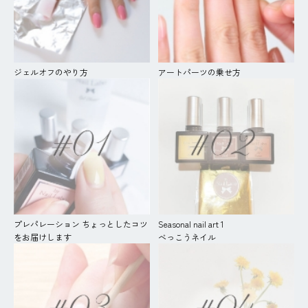
ジェルオフのやり方
アートパーツの乗せ方
プレパレーション ちょっとしたコツ
Seasonal nail art 1
をお届けします
べっこうネイル