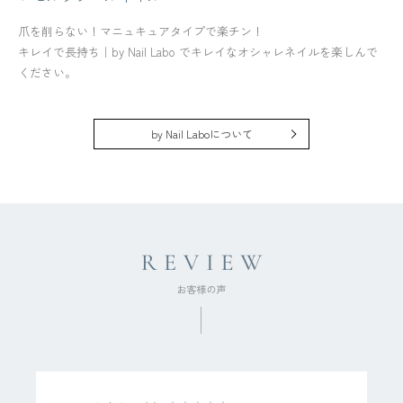
爪を削らない！マニュキュアタイプで楽チン！
キレイで長持ち｜by Nail Labo でキレイなオシャレネイルを楽しんで
ください。
by Nail Laboについて