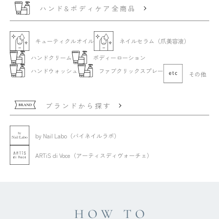
ハンド&ボディケア全商品
キューティクルオイル
ネイルセラム（爪美容液）
ハンドクリーム
ボディーローション
ハンドウォッシュ
ファブクリックスプレー
その他
ブランドから探す
by Nail Labo（バイネイルラボ）
ARTiS di Voce（アーティスディヴォーチェ）