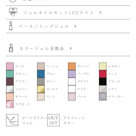
ジェルネイルキット
LEDライト
ベース／トップジェル
カラージェル全商品
ピンク
ベージュ
オレンジ
イエロー
グリーン
ブルー
パープル
レッド
ブラウン
グレー
ホワイト
ブラック
シルバー
ゴールド
クリア
シアー
オペーク
マット
パール
グリッター
マグネット
アートライナー
アウトレット
ジェル
カラー