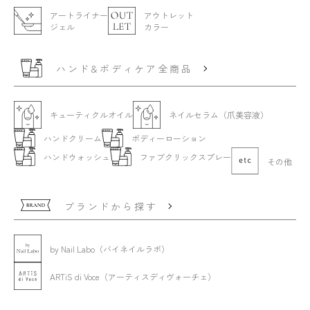
アートライナー
アウトレット
ジェル
カラー
ハンド&ボディケア全商品
キューティクルオイル
ネイルセラム（爪美容液）
ハンドクリーム
ボディーローション
ハンドウォッシュ
ファブクリックスプレー
その他
ブランドから探す
by Nail Labo（バイネイルラボ）
ARTiS di Voce（アーティスディヴォーチェ）