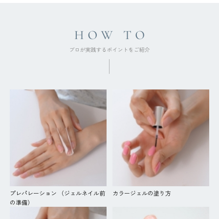
プレパレーション （ジェルネイル前
カラージェルの塗り方
の準備）