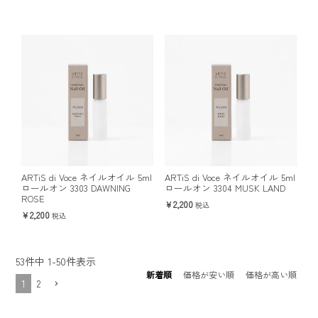
ARTiS di Voce ネイルオイル 5ml
ARTiS di Voce ネイルオイル 5ml
ロールオン 3303 DAWNING
ロールオン 3304 MUSK LAND
ROSE
2,200
税込
2,200
税込
53
件中
1
-
50
件表示
新着順
価格が安い順
価格が高い順
1
2