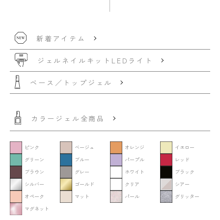
新着アイテム
ジェルネイルキット
LEDライト
ベース／トップジェル
カラージェル全商品
ピンク
ベージュ
オレンジ
イエロー
グリーン
ブルー
パープル
レッド
ブラウン
グレー
ホワイト
ブラック
シルバー
ゴールド
クリア
シアー
オペーク
マット
パール
グリッター
マグネット