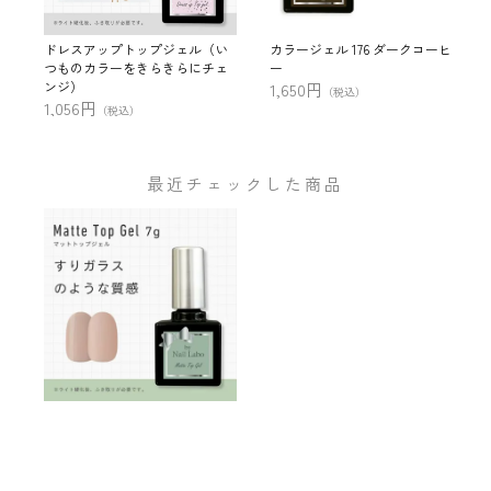
ドレスアップトップジェル（い
カラージェル 176 ダークコーヒ
つものカラーをきらきらにチェ
ー
ンジ）
1,650円
（税込）
1,056円
（税込）
最近チェックした商品