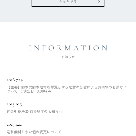
もっと見る
2026.7.29
【重要】熊本県熊本地方を震源とする地震の影響によるお荷物のお届けに
ついて （7月29日 10:00時点)
2025.10.3
代金引換決済 取扱終了のお知らせ
2025.1.22
送料無料しきい値の変更について