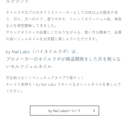
ルブランド
ネイルラボはプロのネイリストメーカーとして30年以上の歴史があ
り、日々、爪へのケア、塗りやすさ、トレンドカラージェル色、発色
などを研究開発してきました。
サロンクオリティの品質にこだわりながらも、使い方も簡単で、品質
の良いジェルネイルをお気軽に楽しんでいただけます。
by Nail Labo（バイネイルラボ）は、
プロメーカーのネイルラボが商品開発をした爪を削らな
いセルフジェルネイル
爪を削らない！マニュキュアタイプで楽チン！
キレイで長持ち｜by Nail Labo でキレイなオシャレネイルを楽しんで
ください。
by Nail Laboについて