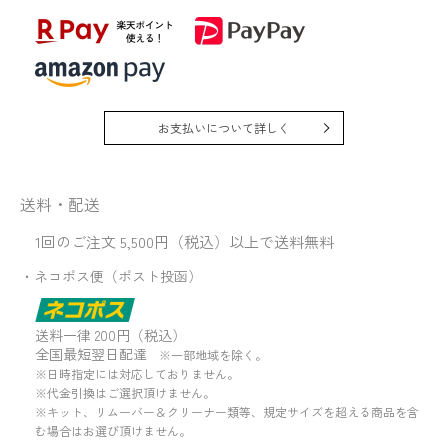
お支払いについて詳しく
送料・配送
1回のご注文 5,500円（税込）以上で送料無料
・ネコポス便（ポスト投函）
送料一律 200円（税込）
全国最短翌日配達
※一部地域を除く。
※日時指定には対応しておりません。
※代金引換はご選択頂けません。
※キット、リムーバー＆クリーナー類等、規定サイズを超える商品を含
む場合はお選び頂けません。