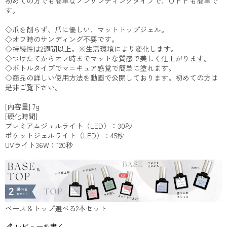
初めての方でも簡単なノンサンディングタイプで、ＯＦＦも簡単で
す。
◇爪を削らず、爪に優しい、マットトップジェル。
◇オフ時のサンディング不要です。
◇持続性は2週間以上。※生活環境により変化します。
◇つけたてからオフ時までマットな質感で美しく仕上がります。
◇ボトルタイプでマニキュア感覚で簡単に塗れます。
◇商品の詳しい使用方法を動画で公開しております。初めての方は
是非ご覧下さい。
[内容量] 7g
[硬化時間]
プレミアムジェルライト（LED）：30秒
ポケットジェルライト（LED）：45秒
UVライト36W：120秒
ベース＆トップ選べる2本セット
レビューを書く