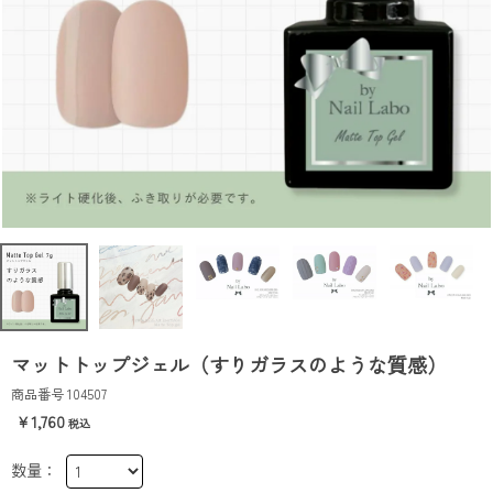
マットトップジェル（すりガラスのような質感）
商品番号
104507
1,760