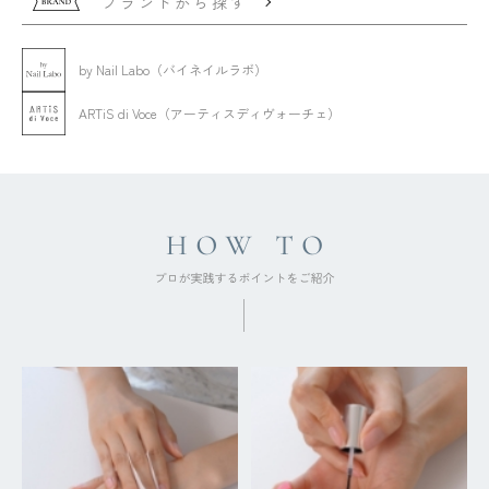
ブランドから探す
by Nail Labo（バイネイルラボ）
ARTiS di Voce（アーティスディヴォーチェ）