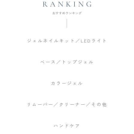
ジェルネイルキット／LEDライト
ベース／トップジェル
カラージェル
リムーバー／クリーナー／その他
ハンドケア