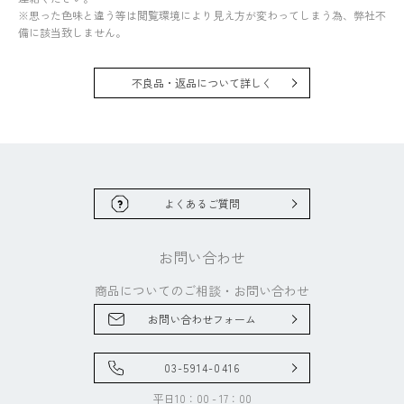
※思った色味と違う等は閲覧環境により見え方が変わってしまう為、弊社不
備に該当致しません。
不良品・返品について詳しく
よくあるご質問
お問い合わせ
商品についてのご相談・
お問い合わせ
お問い合わせフォーム
03-5914-0416
平日10：00 - 17：00