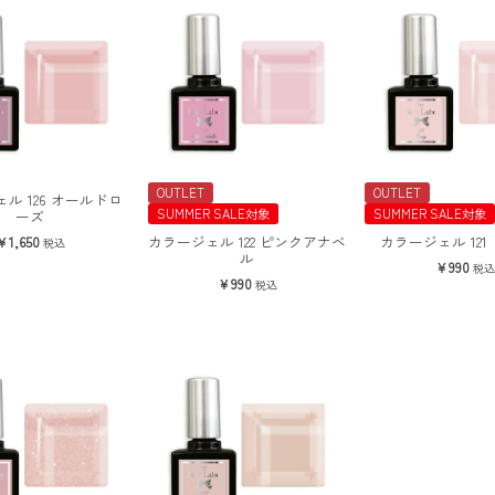
OUTLET
OUTLET
ル 126 オールドロ
SUMMER SALE対象
SUMMER SALE対象
ーズ
カラージェル 122 ピンクアナベ
カラージェル 121
1,650
税込
ル
990
税込
990
税込