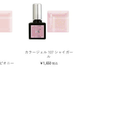
カラージェル 107 シャイガー
ル
 ピオニー
1,650
税込