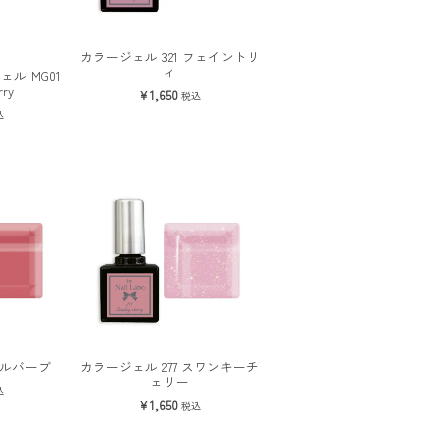
カラージェル 321 フェイントリ
ィ
ル MG01
rry
1,650
税込
込
 ルバーブ
カラージェル 277 スワンキーチ
ェリー
込
1,650
税込