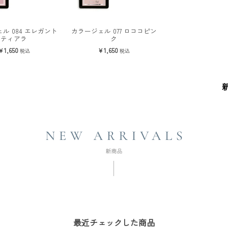
ル 084 エレガント
カラージェル 077 ロココピン
ティアラ
ク
1,650
1,650
税込
税込
最近チェックした商品