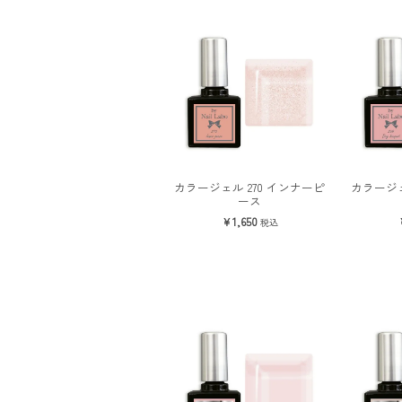
カラージェル 270 インナーピ
カラージェ
ース
1,650
税込