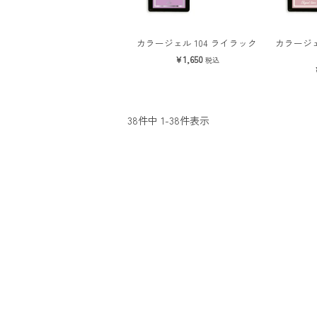
カラージェル 104 ライラック
カラージェ
1,650
税込
38
件中
1
-
38
件表示