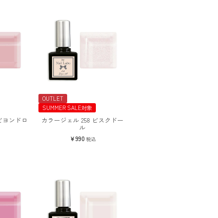
OUTLET
SUMMER SALE対象
 ビヨンドロ
カラージェル 258 ビスクドー
ル
990
税込