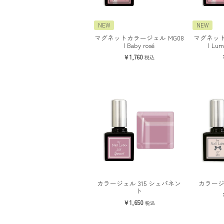
NEW
NEW
マグネットカラージェル MG08
マグネット
| Baby rosé
| Lum
1,760
税込
カラージェル 315 シュパネン
カラージ
ト
1,650
税込