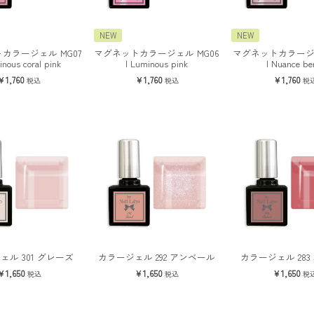
NEW
NEW
カラージェル MG07
マグネットカラージェル MG06
マグネットカラージェ
inous coral pink
| Luminous pink
| Nuance be
1,760
1,760
1,760
税込
税込
税
ェル 301 グレーズ
カラージェル 292 アンベール
カラージェル 283
1,650
1,650
1,650
税込
税込
税