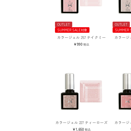
OUTLET
OUTLET
SUMMER SALE対象
SUMMER 
カラージェル 257 テイクミー
カラージェ
990
税込
カラージェル 227 ティーローズ
カラージェ
1,650
税込