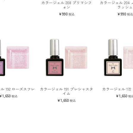
カラージェル 208 プリマシフ
カラージェル 204
ォン
ラッシュ
990
990
税込
税込
ル 192 ローズスフレ
カラージェル 191 プレシャスタ
カラージェル 172
イム
1,650
1,650
税込
税
1,650
税込