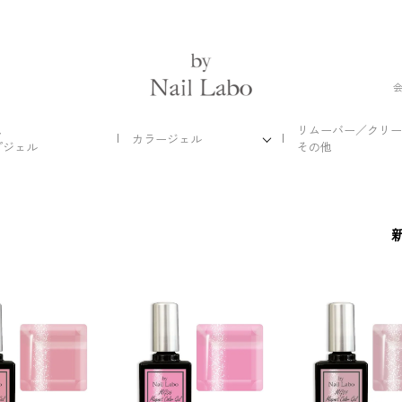
ス
リムーバー／クリー
カラージェル
プジェル
その他