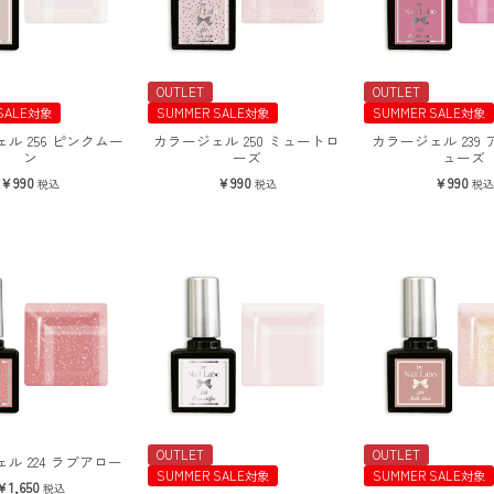
OUTLET
OUTLET
SALE対象
SUMMER SALE対象
SUMMER SALE対象
ル 256 ピンクムー
カラージェル 250 ミュートロ
カラージェル 239
ン
ーズ
ューズ
990
990
990
税込
税込
税込
OUTLET
OUTLET
ル 224 ラブアロー
SUMMER SALE対象
SUMMER SALE対象
1,650
税込