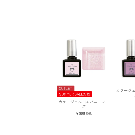
OUTLET
カラージェ
SUMMER SALE対象
カラージェル 194 バニーノー
ズ
990
税込