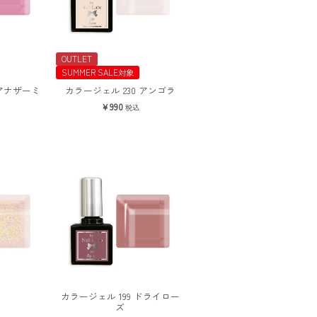
OUTLET
SUMMER SALE対象
 アナザーミ
カラージェル 230 アンゴラ
990
税込
カラージェル 199 ドライロー
ズ