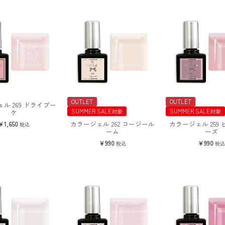
OUTLET
OUTLET
ル 269 ドライブー
SUMMER SALE対象
SUMMER SALE対象
ケ
カラージェル 262 コージール
カラージェル 259
1,650
税込
ーム
ーズ
990
990
税込
税込