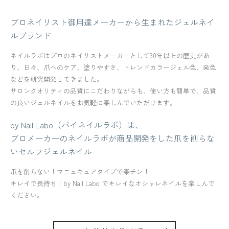
プロネイリスト御用達メーカーから生まれたジェルネイ
ルブランド
ネイルラボはプロのネイリストメーカーとして30年以上の歴史があ
り、日々、爪へのケア、塗りやすさ、トレンドカラージェル色、発色
などを研究開発してきました。
サロンクオリティの品質にこだわりながらも、使い方も簡単で、品質
の良いジェルネイルをお気軽に楽しんでいただけます。
by Nail Labo（バイネイルラボ）は、
プロメーカーのネイルラボが商品開発をした爪を削らな
いセルフジェルネイル
爪を削らない！マニュキュアタイプで楽チン！
キレイで長持ち｜by Nail Labo でキレイなオシャレネイルを楽しんで
ください。