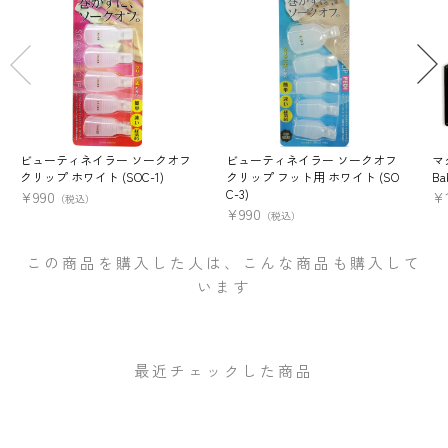
ビューティネイラー ソークオフ
ビューティネイラー ソークオフ
マ
クリップ ホワイト (SOC-1)
クリップ フット用 ホワイト (SO
Ba
C-3)
¥
990
¥
（税込）
¥
990
（税込）
この商品を購入した人は、こんな商品も購入して
います
最近チェックした商品