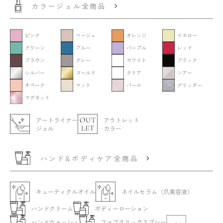
カラージェル全商品
ピンク
ベージュ
オレンジ
イエロー
グリーン
ブルー
パープル
レッド
ブラウン
グレー
ホワイト
ブラック
シルバー
ゴールド
クリア
シアー
オペーク
マット
パール
グリッター
マグネット
アートライナー
アウトレット
ジェル
カラー
ハンド&ボディケア全商品
キューティクルオイル
ネイルセラム（爪美容液）
ハンドクリーム
ボディーローション
ハンドウォッシュ
ファブクリックスプレー