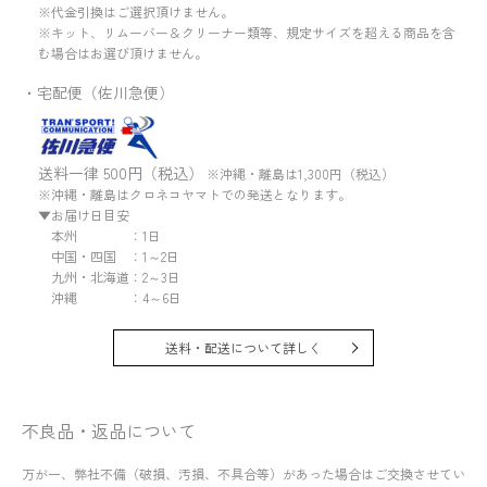
※代金引換はご選択頂けません。
※キット、リムーバー＆クリーナー類等、規定サイズを超える商品を含
む場合はお選び頂けません。
・宅配便（佐川急便）
送料一律 500円（税込）
※沖縄・離島は1,300円（税込）
※沖縄・離島はクロネコヤマトでの発送となります。
▼お届け日目安
本州 ：1日
中国・四国 ：1～2日
九州・北海道：2～3日
沖縄 ：4～6日
送料・配送について詳しく
不良品・返品について
万が一、弊社不備（破損、汚損、不具合等）があった場合はご交換させてい