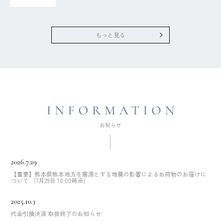
もっと見る
2026.7.29
【重要】熊本県熊本地方を震源とする地震の影響によるお荷物のお届けに
ついて （7月29日 10:00時点)
2025.10.3
代金引換決済 取扱終了のお知らせ