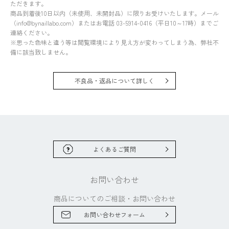
ただきます。
商品到着後10日以内（未使用、未開封品）に限りお受けいたします。メール
（info@bynaillabo.com）またはお電話 03-5914-0416（平日10～17時）までご
連絡ください。
※思った色味と違う等は閲覧環境により見え方が変わってしまう為、弊社不
備に該当致しません。
不良品・返品について詳しく
よくあるご質問
お問い合わせ
商品についてのご相談・
お問い合わせ
お問い合わせフォーム