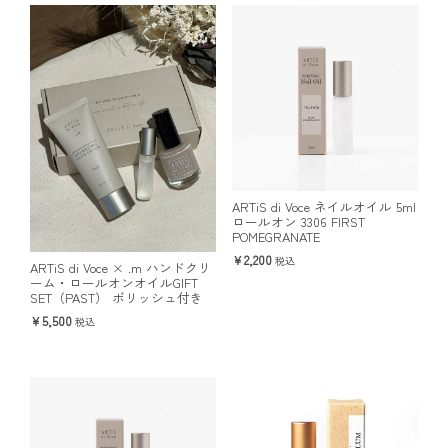
ARTiS di Voce ネイルオイル 5ml
ロールオン 3306 FIRST
POMEGRANATE
2,200
税込
ARTiS di Voce × .m ハンドクリ
ーム・ロールオンオイルGIFT
SET（PAST） ポリッシュ付き
5,500
税込