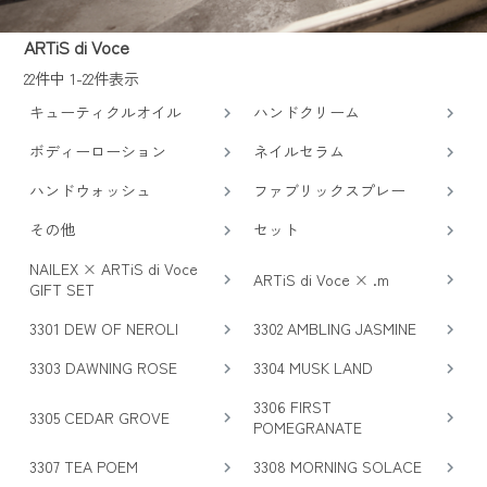
ARTiS di Voce
22
件中
1
-
22
件表示
キューティクルオイル
ハンドクリーム
ボディーローション
ネイルセラム
ハンドウォッシュ
ファブリックスプレー
その他
セット
NAILEX × ARTiS di Voce
ARTiS di Voce × .m
GIFT SET
3301 DEW OF NEROLI
3302 AMBLING JASMINE
3303 DAWNING ROSE
3304 MUSK LAND
3306 FIRST
3305 CEDAR GROVE
POMEGRANATE
3307 TEA POEM
3308 MORNING SOLACE