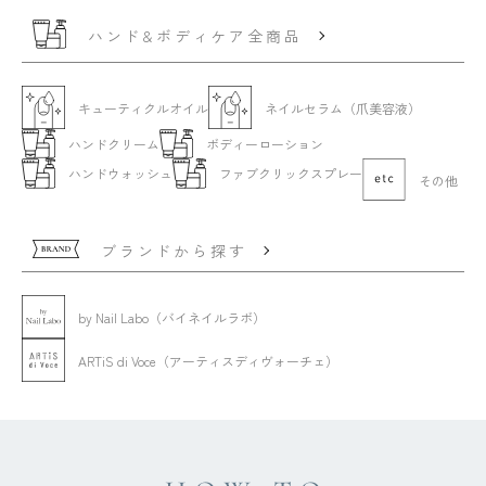
ハンド&ボディケア全商品
キューティクルオイル
ネイルセラム（爪美容液）
ハンドクリーム
ボディーローション
ハンドウォッシュ
ファブクリックスプレー
その他
ブランドから探す
by Nail Labo（バイネイルラボ）
ARTiS di Voce（アーティスディヴォーチェ）