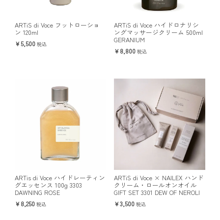
ARTiS di Voce フットローショ
ARTiS di Voce ハイドロナリシ
ン 120ml
ングマッサージクリーム 500ml
GERANIUM
5,500
税込
8,800
税込
ARTis di Voce ハイドレーティン
ARTiS di Voce × NAILEX ハンド
グエッセンス 100g 3303
クリーム・ロールオンオイル
DAWNING ROSE
GIFT SET 3301 DEW OF NEROLI
8,250
3,500
税込
税込