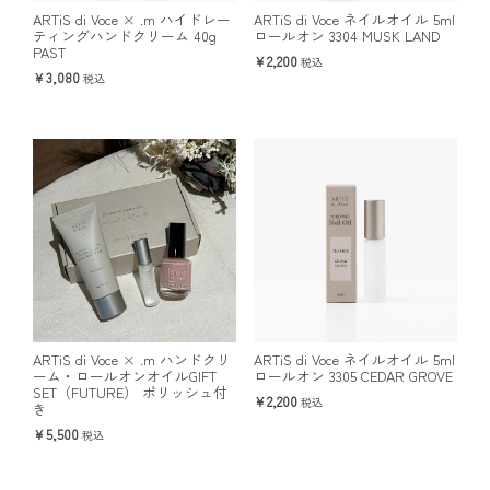
ARTiS di Voce × .m ハイドレー
ARTiS di Voce ネイルオイル 5ml
ティングハンドクリーム 40g
ロールオン 3304 MUSK LAND
PAST
2,200
税込
3,080
税込
ARTiS di Voce × .m ハンドクリ
ARTiS di Voce ネイルオイル 5ml
ーム・ロールオンオイルGIFT
ロールオン 3305 CEDAR GROVE
SET（FUTURE） ポリッシュ付
2,200
税込
き
5,500
税込