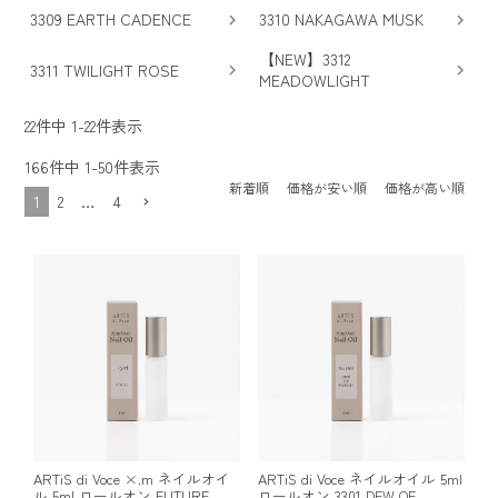
3309 EARTH CADENCE
3310 NAKAGAWA MUSK
【NEW】3312
3311 TWILIGHT ROSE
MEADOWLIGHT
22
件中
1
-
22
件表示
166
件中
1
-
50
件表示
新着順
価格が安い順
価格が高い順
1
2
…
4
ARTiS di Voce ×.m ネイルオイ
ARTiS di Voce ネイルオイル 5ml
ル 5ml ロールオン FUTURE
ロールオン 3301 DEW OF