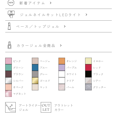
新着アイテム
ジェルネイルキット
LEDライト
ベース／トップジェル
カラージェル全商品
ピンク
ベージュ
オレンジ
イエロー
グリーン
ブルー
パープル
レッド
ブラウン
グレー
ホワイト
ブラック
シルバー
ゴールド
クリア
シアー
オペーク
マット
パール
グリッター
マグネット
アートライナー
アウトレット
ジェル
カラー