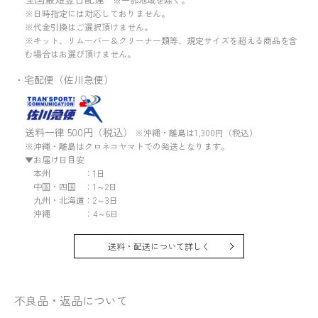
※日時指定には対応しておりません。
※代金引換はご選択頂けません。
※キット、リムーバー＆クリーナー類等、規定サイズを超える商品を含
む場合はお選び頂けません。
・宅配便（佐川急便）
送料一律 500円（税込）
※沖縄・離島は1,300円（税込）
※沖縄・離島はクロネコヤマトでの発送となります。
▼お届け日目安
本州 ：1日
中国・四国 ：1～2日
九州・北海道：2～3日
沖縄 ：4～6日
送料・配送について詳しく
不良品・返品について