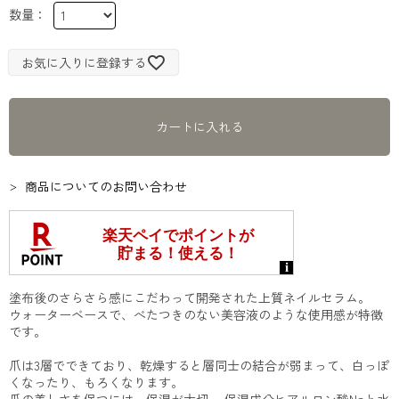
お気に入りに登録する
カートに入れる
商品についてのお問い合わせ
塗布後のさらさら感にこだわって開発された上質ネイルセラム。
ウォーターベースで、べたつきのない美容液のような使用感が特徴
です。
爪は3層でできており、乾燥すると層同士の結合が弱まって、白っぽ
くなったり、もろくなります。
爪の美しさを保つには、保湿が大切。 保湿成分ヒアルロン酸Naと水