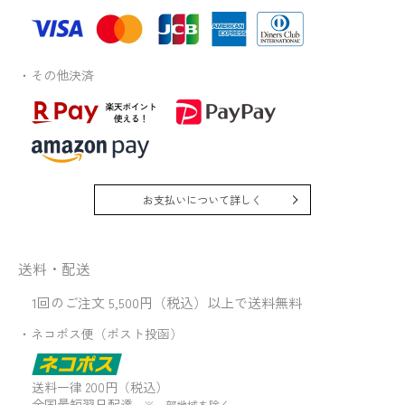
・その他決済
お支払いについて詳しく
送料・配送
1回のご注文 5,500円（税込）以上で送料無料
・ネコポス便（ポスト投函）
送料一律 200円（税込）
全国最短翌日配達
※一部地域を除く。