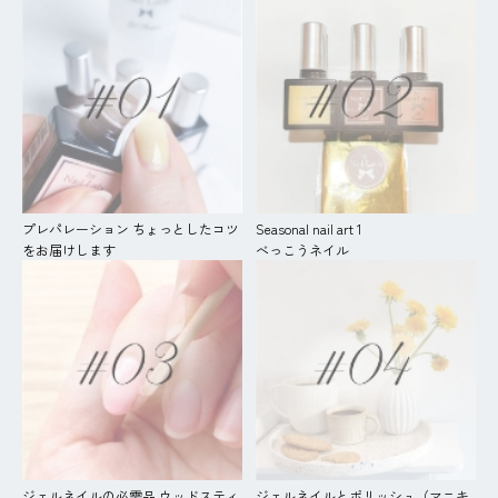
プレパレーション ちょっとしたコツ
Seasonal nail art 1
をお届けします
べっこうネイル
ジェルネイルの必需品 ウッドスティ
ジェルネイルとポリッシュ（マニキ