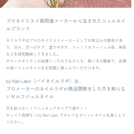
プロネイリスト御用達メーカーから生まれたジェルネイ
ルブランド
ネイルラボはプロのネイリストメーカーとして30年以上の歴史があ
り、日々、爪へのケア、塗りやすさ、トレンドカラージェル色、発色
などを研究開発してきました。
サロンクオリティの品質にこだわりながらも、使い方も簡単で、品質
の良いジェルネイルをお気軽に楽しんでいただけます。
by Nail Labo（バイネイルラボ）は、
プロメーカーのネイルラボが商品開発をした爪を削らな
いセルフジェルネイル
爪を削らない！マニュキュアタイプで楽チン！
キレイで長持ち｜by Nail Labo でキレイなオシャレネイルを楽しんで
ください。