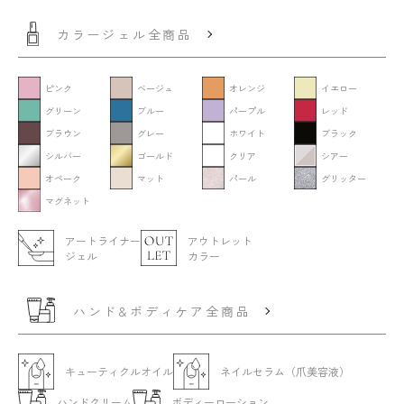
カラージェル全商品
ピンク
ベージュ
オレンジ
イエロー
グリーン
ブルー
パープル
レッド
ブラウン
グレー
ホワイト
ブラック
シルバー
ゴールド
クリア
シアー
オペーク
マット
パール
グリッター
マグネット
アートライナー
アウトレット
ジェル
カラー
ハンド&ボディケア全商品
キューティクルオイル
ネイルセラム（爪美容液）
ハンドクリーム
ボディーローション