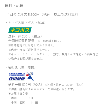
送料・配送
1回のご注文 5,500円（税込）以上で送料無料
・ネコポス便（ポスト投函）
送料一律 200円（税込）
全国最短翌日配達
※一部地域を除く。
※日時指定には対応しておりません。
※代金引換はご選択頂けません。
※キット、リムーバー＆クリーナー類等、規定サイズを超える商品を含
む場合はお選び頂けません。
・宅配便（佐川急便）
送料一律 500円（税込）
※沖縄・離島は1,300円（税込）
※沖縄・離島はクロネコヤマトでの発送となります。
▼お届け日目安
本州 ：1日
中国・四国 ：1～2日