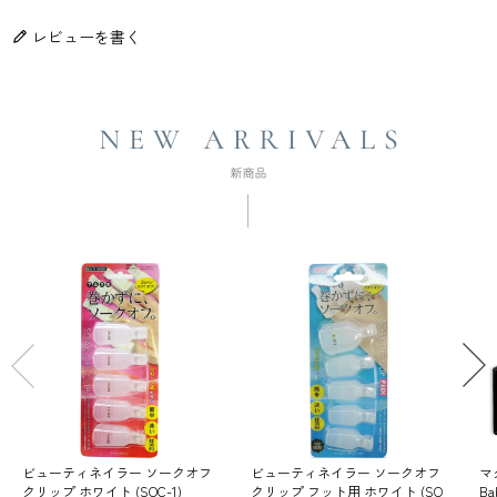
レビューを書く
ビューティネイラー ソークオフ
ビューティネイラー ソークオフ
マ
クリップ ホワイト (SOC-1)
クリップ フット用 ホワイト (SO
Ba