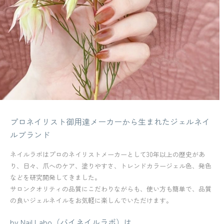
プロネイリスト御用達メーカーから生まれたジェルネイ
ルブランド
ネイルラボはプロのネイリストメーカーとして30年以上の歴史があ
り、日々、爪へのケア、塗りやすさ、トレンドカラージェル色、発色
などを研究開発してきました。
サロンクオリティの品質にこだわりながらも、使い方も簡単で、品質
の良いジェルネイルをお気軽に楽しんでいただけます。
by Nail Labo（バイネイルラボ）は、