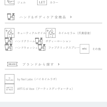
ジェル
カラー
ハンド&ボディケア全商品
キューティクルオイル
ネイルセラム（爪美容液）
ハンドクリーム
ボディーローション
ハンドウォッシュ
ファブクリックスプレー
その他
ブランドから探す
by Nail Labo（バイネイルラボ）
ARTiS di Voce（アーティスディヴォーチェ）