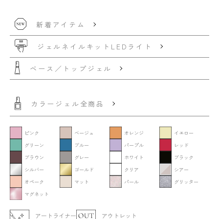
新着アイテム
ジェルネイルキット
LEDライト
ベース／トップジェル
カラージェル全商品
ピンク
ベージュ
オレンジ
イエロー
グリーン
ブルー
パープル
レッド
ブラウン
グレー
ホワイト
ブラック
シルバー
ゴールド
クリア
シアー
オペーク
マット
パール
グリッター
マグネット
アートライナー
アウトレット