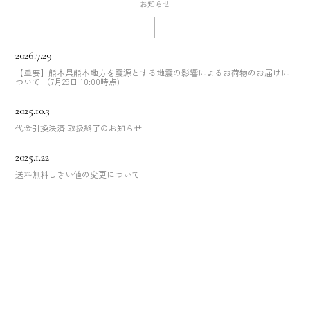
2026.7.29
【重要】熊本県熊本地方を震源とする地震の影響によるお荷物のお届けに
ついて （7月29日 10:00時点)
2025.10.3
代金引換決済 取扱終了のお知らせ
2025.1.22
送料無料しきい値の変更について