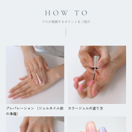
プレパレーション （ジェルネイル前
カラージェルの塗り方
の準備）