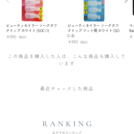
ビューティネイラー ソークオフ
ビューティネイラー ソークオフ
マ
クリップ ホワイト (SOC-1)
クリップ フット用 ホワイト (SO
Ba
C-3)
¥
990
¥
（税込）
¥
990
（税込）
この商品を購入した人は、こんな商品も購入して
います
最近チェックした商品