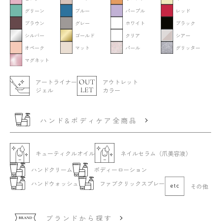
グリーン
ブルー
パープル
レッド
ブラウン
グレー
ホワイト
ブラック
シルバー
ゴールド
クリア
シアー
オペーク
マット
パール
グリッター
マグネット
アートライナー
アウトレット
ジェル
カラー
ハンド&ボディケア全商品
キューティクルオイル
ネイルセラム（爪美容液）
ハンドクリーム
ボディーローション
ハンドウォッシュ
ファブクリックスプレー
その他
ブランドから探す