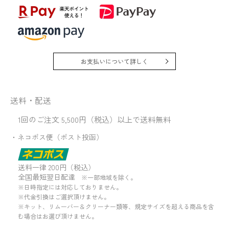
お支払いについて詳しく
送料・配送
1回のご注文 5,500円（税込）以上で送料無料
・ネコポス便（ポスト投函）
送料一律 200円（税込）
全国最短翌日配達
※一部地域を除く。
※日時指定には対応しておりません。
※代金引換はご選択頂けません。
※キット、リムーバー＆クリーナー類等、規定サイズを超える商品を含
む場合はお選び頂けません。