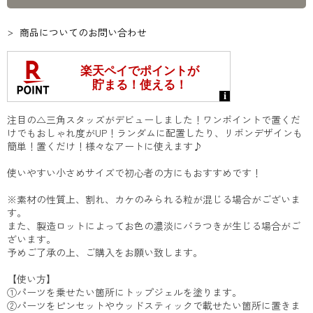
商品についてのお問い合わせ
注目の△三角スタッズがデビューしました！ワンポイントで置くだ
けでもおしゃれ度がUP！ランダムに配置したり、リボンデザインも
簡単！置くだけ！様々なアートに使えます♪
使いやすい小さめサイズで初心者の方にもおすすめです！
※素材の性質上、割れ、カケのみられる粒が混じる場合がございま
す。
また、製造ロットによってお色の濃淡にバラつきが生じる場合がご
ざいます。
予めご了承の上、ご購入をお願い致します。
【使い方】
①パーツを乗せたい箇所にトップジェルを塗ります。
②パーツをピンセットやウッドスティックで載せたい箇所に置きま