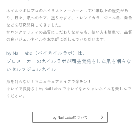
ネイルラボはプロのネイリストメーカーとして30年以上の歴史があ
り、日々、爪へのケア、塗りやすさ、トレンドカラージェル色、発色
などを研究開発してきました。
サロンクオリティの品質にこだわりながらも、使い方も簡単で、品質
の良いジェルネイルをお気軽に楽しんでいただけます。
by Nail Labo（バイネイルラボ）は、
プロメーカーのネイルラボが商品開発をした爪を削らな
いセルフジェルネイル
爪を削らない！マニュキュアタイプで楽チン！
キレイで長持ち｜by Nail Labo でキレイなオシャレネイルを楽しんで
ください。
by Nail Laboについて