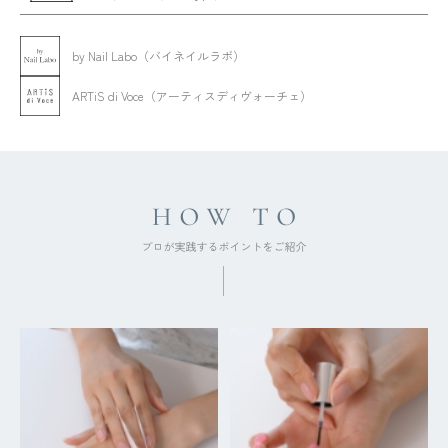
by Nail Labo（バイネイルラボ）
ARTiS di Voce（アーティスディヴォーチェ）