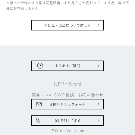
※思った色味と違う等は閲覧環境により見え方が変わってしまう為、弊社不
備に該当致しません。
不良品・返品について詳しく
よくあるご質問
お問い合わせ
商品についてのご相談・
お問い合わせ
お問い合わせフォーム
03-5914-0416
平日10：00 - 17：00