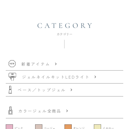
新着アイテム
ジェルネイルキット
LEDライト
ベース／トップジェル
カラージェル全商品
ピンク
ベージュ
オレンジ
イエロー