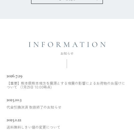
2026.7.29
【重要】熊本県熊本地方を震源とする地震の影響によるお荷物のお届けに
ついて （7月29日 10:00時点)
2025.10.3
代金引換決済 取扱終了のお知らせ
2025.1.22
送料無料しきい値の変更について