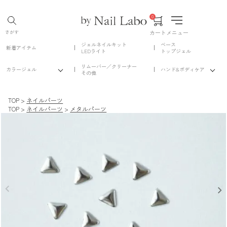
0
カート
メニュー
さがす
ジェルネイルキット
ベース
新着アイテム
LEDライト
トップジェル
リムーバー／クリーナー
カラージェル
ハンド&ボディケア
その他
TOP
ネイルパーツ
TOP
ネイルパーツ
メタルパーツ