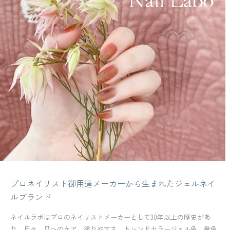
プロネイリスト御用達メーカーから生まれたジェルネイ
ルブランド
ネイルラボはプロのネイリストメーカーとして30年以上の歴史があ
り、日々、爪へのケア、塗りやすさ、トレンドカラージェル色、発色