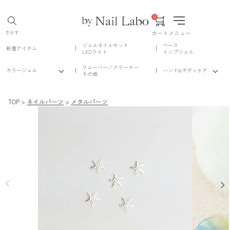
0
カート
メニュー
さがす
ジェルネイルキット
ベース
新着アイテム
LEDライト
トップジェル
リムーバー／クリーナー
カラージェル
ハンド&ボディケア
その他
TOP
ネイルパーツ
メタルパーツ