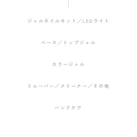
ジェルネイルキット／LEDライト
ベース／トップジェル
カラージェル
リムーバー／クリーナー／その他
ハンドケア