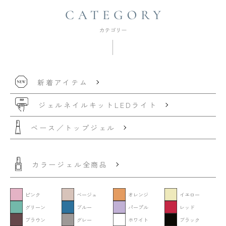
新着アイテム
ジェルネイルキット
LEDライト
ベース／トップジェル
カラージェル全商品
ピンク
ベージュ
オレンジ
イエロー
グリーン
ブルー
パープル
レッド
ブラウン
グレー
ホワイト
ブラック