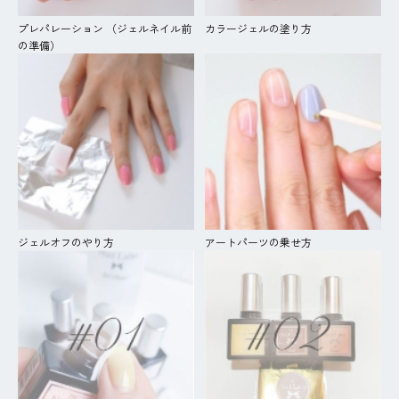
プレパレーション （ジェルネイル前
カラージェルの塗り方
の準備）
ジェルオフのやり方
アートパーツの乗せ方