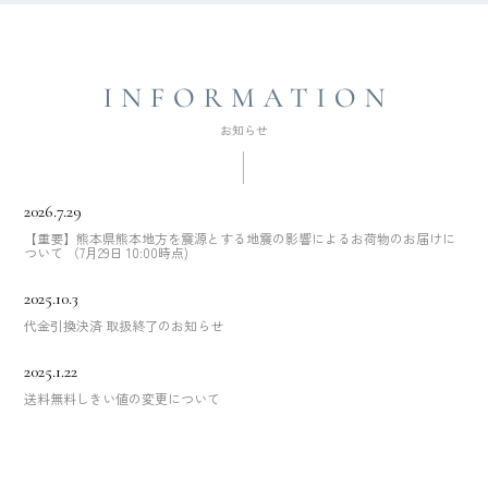
2026.7.29
【重要】熊本県熊本地方を震源とする地震の影響によるお荷物のお届けに
ついて （7月29日 10:00時点)
2025.10.3
代金引換決済 取扱終了のお知らせ
2025.1.22
送料無料しきい値の変更について