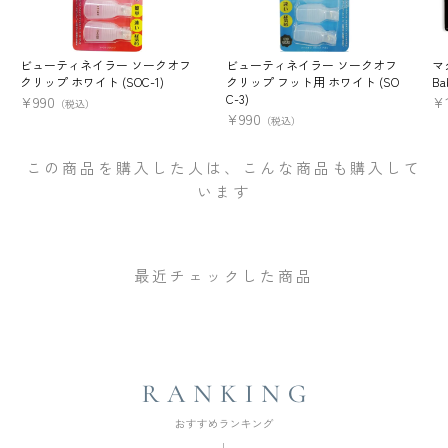
ビューティネイラー ソークオフ
ビューティネイラー ソークオフ
マ
クリップ ホワイト (SOC-1)
クリップ フット用 ホワイト (SO
Ba
C-3)
¥
990
¥
（税込）
¥
990
（税込）
この商品を購入した人は、こんな商品も購入して
います
最近チェックした商品