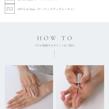
ARTiS di Voce（アーティスディヴォーチェ）