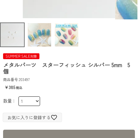
SUMMER SALE対象
メタルパーツ スターフィッシュ シルバー 5mm 5
個
商品番号
203497
385
お気に入りに登録する