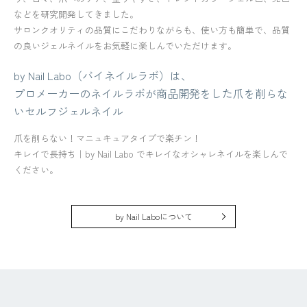
などを研究開発してきました。
サロンクオリティの品質にこだわりながらも、使い方も簡単で、品質
の良いジェルネイルをお気軽に楽しんでいただけます。
by Nail Labo（バイネイルラボ）は、
プロメーカーのネイルラボが商品開発をした爪を削らな
いセルフジェルネイル
爪を削らない！マニュキュアタイプで楽チン！
キレイで長持ち｜by Nail Labo でキレイなオシャレネイルを楽しんで
ください。
by Nail Laboについて