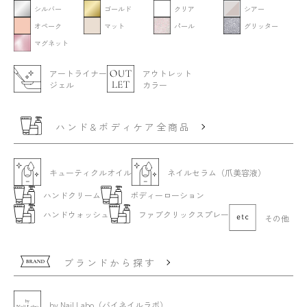
シルバー
ゴールド
クリア
シアー
オペーク
マット
パール
グリッター
マグネット
アートライナー
アウトレット
ジェル
カラー
ハンド&ボディケア全商品
キューティクルオイル
ネイルセラム（爪美容液）
ハンドクリーム
ボディーローション
ハンドウォッシュ
ファブクリックスプレー
その他
ブランドから探す
by Nail Labo（バイネイルラボ）