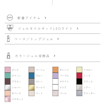
新着アイテム
ジェルネイルキット
LEDライト
ベース／トップジェル
カラージェル全商品
ピンク
ベージュ
オレンジ
イエロー
グリーン
ブルー
パープル
レッド
ブラウン
グレー
ホワイト
ブラック
シルバー
ゴールド
クリア
シアー
オペーク
マット
パール
グリッター
マグネット