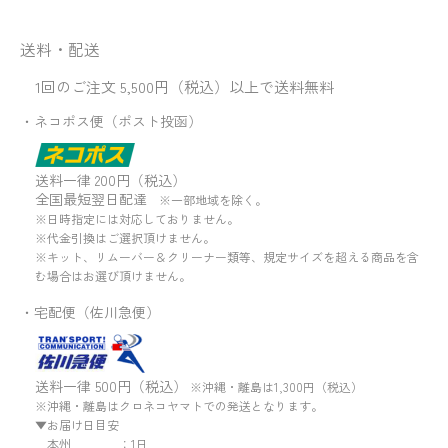
送料・配送
1回のご注文 5,500円（税込）以上で送料無料
・ネコポス便（ポスト投函）
送料一律 200円（税込）
全国最短翌日配達
※一部地域を除く。
※日時指定には対応しておりません。
※代金引換はご選択頂けません。
※キット、リムーバー＆クリーナー類等、規定サイズを超える商品を含
む場合はお選び頂けません。
・宅配便（佐川急便）
送料一律 500円（税込）
※沖縄・離島は1,300円（税込）
※沖縄・離島はクロネコヤマトでの発送となります。
▼お届け日目安
本州 ：1日