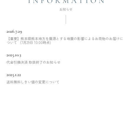
2026.7.29
【重要】熊本県熊本地方を震源とする地震の影響によるお荷物のお届けに
ついて （7月29日 10:00時点)
2025.10.3
代金引換決済 取扱終了のお知らせ
2025.1.22
送料無料しきい値の変更について