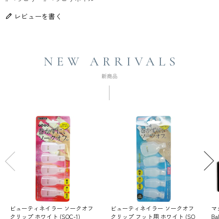
レビューを書く
ビューティネイラー ソークオフ
ビューティネイラー ソークオフ
マ
クリップ ホワイト (SOC-1)
クリップ フット用 ホワイト (SO
Ba