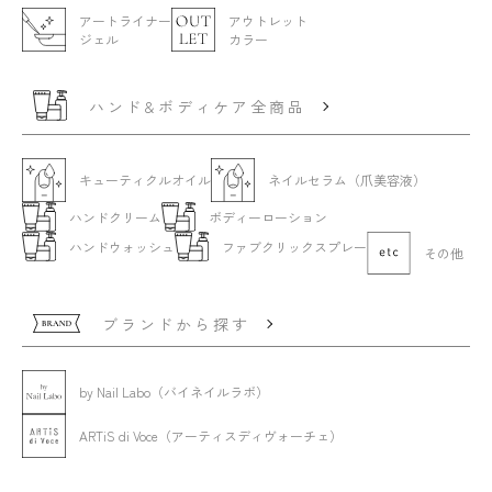
アートライナー
アウトレット
ジェル
カラー
ハンド&ボディケア全商品
キューティクルオイル
ネイルセラム（爪美容液）
ハンドクリーム
ボディーローション
ハンドウォッシュ
ファブクリックスプレー
その他
ブランドから探す
by Nail Labo（バイネイルラボ）
ARTiS di Voce（アーティスディヴォーチェ）