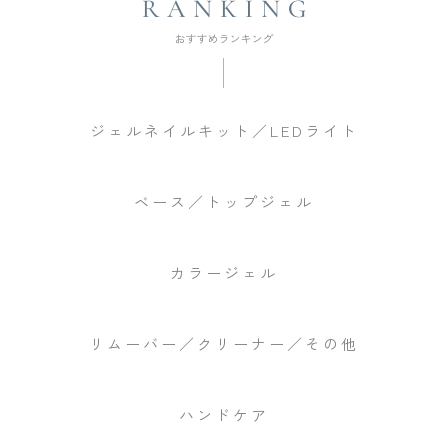
ジェルネイルキット／LEDライト
ベース／トップジェル
カラージェル
リムーバー／クリーナー／その他
ハンドケア