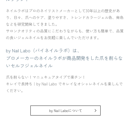
ネイルラボはプロのネイリストメーカーとして30年以上の歴史があ
り、日々、爪へのケア、塗りやすさ、トレンドカラージェル色、発色
などを研究開発してきました。
サロンクオリティの品質にこだわりながらも、使い方も簡単で、品質
の良いジェルネイルをお気軽に楽しんでいただけます。
by Nail Labo（バイネイルラボ）は、
プロメーカーのネイルラボが商品開発をした爪を削らな
いセルフジェルネイル
爪を削らない！マニュキュアタイプで楽チン！
キレイで長持ち｜by Nail Labo でキレイなオシャレネイルを楽しんで
ください。
by Nail Laboについて