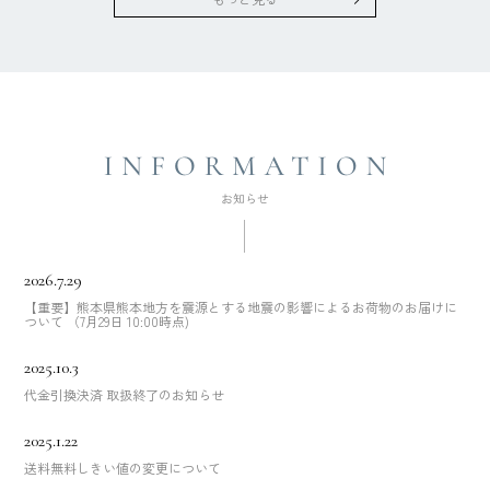
2026.7.29
【重要】熊本県熊本地方を震源とする地震の影響によるお荷物のお届けに
ついて （7月29日 10:00時点)
2025.10.3
代金引換決済 取扱終了のお知らせ
2025.1.22
送料無料しきい値の変更について