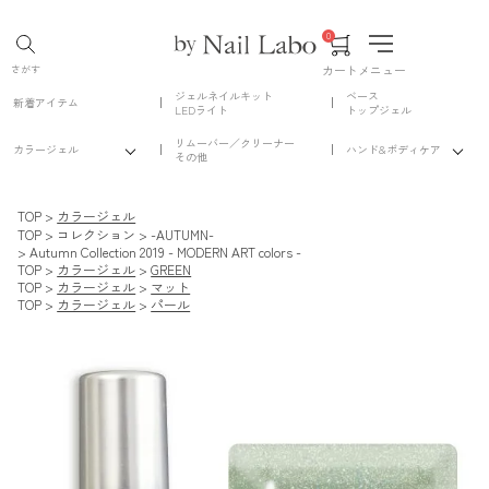
0
カート
メニュー
さがす
ジェルネイルキット
ベース
新着アイテム
LEDライト
トップジェル
リムーバー／クリーナー
カラージェル
ハンド&ボディケア
その他
TOP
カラージェル
TOP
コレクション
-AUTUMN-
Autumn Collection 2019 - MODERN ART colors -
TOP
カラージェル
GREEN
TOP
カラージェル
マット
TOP
カラージェル
パール