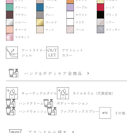
グリーン
ブルー
パープル
レッド
ブラウン
グレー
ホワイト
ブラック
シルバー
ゴールド
クリア
シアー
オペーク
マット
パール
グリッター
マグネット
アートライナー
アウトレット
ジェル
カラー
ハンド&ボディケア全商品
キューティクルオイル
ネイルセラム（爪美容液）
ハンドクリーム
ボディーローション
ハンドウォッシュ
ファブクリックスプレー
その他
ブランドから探す