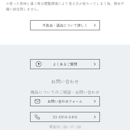
※思った色味と違う等は閲覧環境により見え方が変わってしまう為、弊社不
備に該当致しません。
不良品・返品について詳しく
よくあるご質問
お問い合わせ
商品についてのご相談・
お問い合わせ
お問い合わせフォーム
03-5914-0416
平日10：00 - 17：00