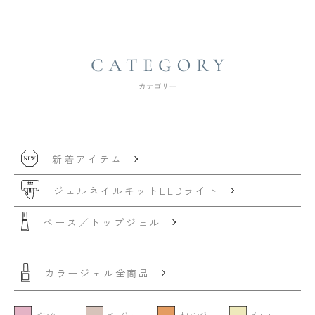
新着アイテム
ジェルネイルキット
LEDライト
ベース／トップジェル
カラージェル全商品
ピンク
ベージュ
オレンジ
イエロー