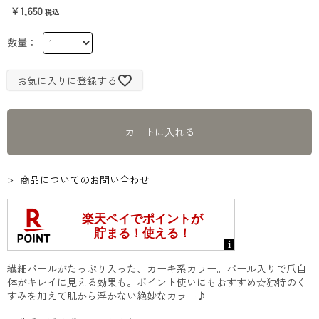
1,650
お気に入りに登録する
カートに入れる
商品についてのお問い合わせ
繊細パールがたっぷり入った、カーキ系カラー。パール入りで爪自
体がキレイに見える効果も。ポイント使いにもおすすめ☆独特のく
すみを加えて肌から浮かない絶妙なカラー♪