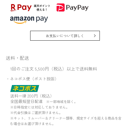
お支払いについて詳しく
送料・配送
1回のご注文 5,500円（税込）以上で送料無料
・ネコポス便（ポスト投函）
送料一律 200円（税込）
全国最短翌日配達
※一部地域を除く。
※日時指定には対応しておりません。
※代金引換はご選択頂けません。
※キット、リムーバー＆クリーナー類等、規定サイズを超える商品を含
む場合はお選び頂けません。