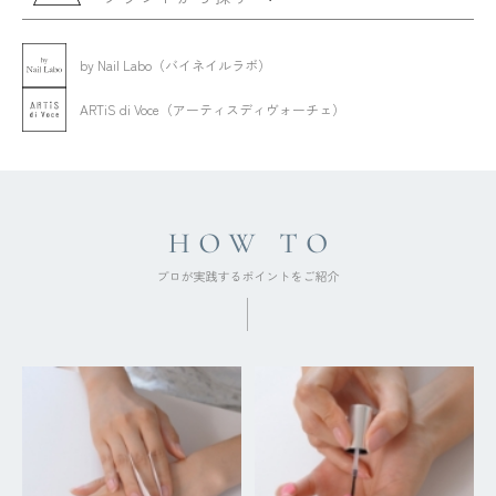
by Nail Labo（バイネイルラボ）
ARTiS di Voce（アーティスディヴォーチェ）