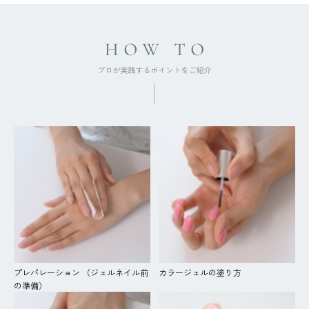
プレパレーション （ジェルネイル前
カラージェルの塗り方
の準備）