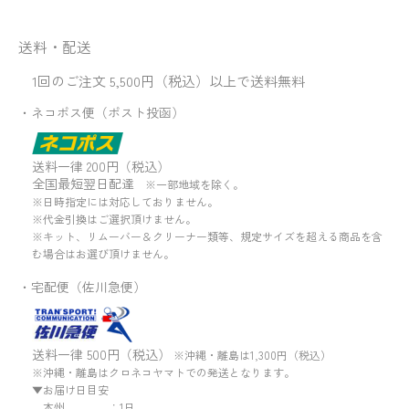
送料・配送
1回のご注文 5,500円（税込）以上で送料無料
・ネコポス便（ポスト投函）
送料一律 200円（税込）
全国最短翌日配達
※一部地域を除く。
※日時指定には対応しておりません。
※代金引換はご選択頂けません。
※キット、リムーバー＆クリーナー類等、規定サイズを超える商品を含
む場合はお選び頂けません。
・宅配便（佐川急便）
送料一律 500円（税込）
※沖縄・離島は1,300円（税込）
※沖縄・離島はクロネコヤマトでの発送となります。
▼お届け日目安
本州 ：1日