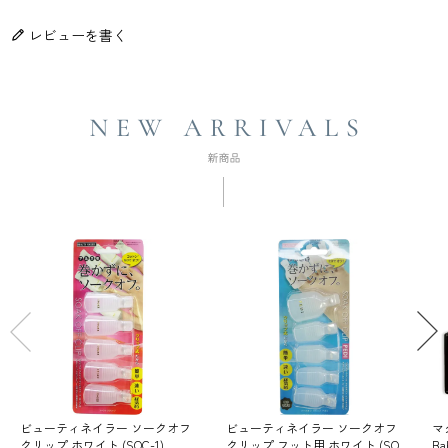
レビューを書く
ビューティネイラー ソークオフ
ビューティネイラー ソークオフ
マ
クリップ ホワイト (SOC-1)
クリップ フット用 ホワイト (SO
Ba