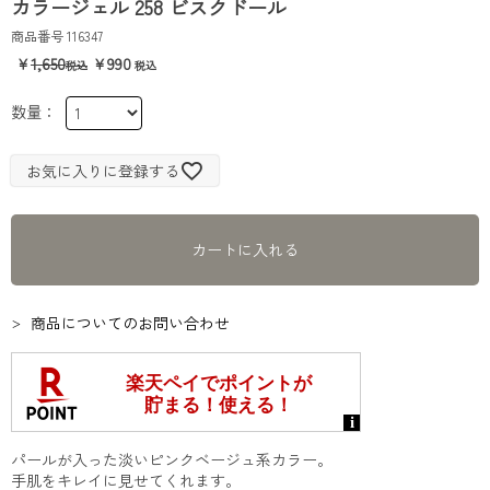
カラージェル 258 ビスクドール
商品番号
116347
1,650
990
お気に入りに登録する
カートに入れる
商品についてのお問い合わせ
パールが入った淡いピンクベージュ系カラー。
手肌をキレイに見せてくれます。