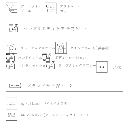
アートライナー
アウトレット
ジェル
カラー
ハンド&ボディケア全商品
キューティクルオイル
ネイルセラム（爪美容液）
ハンドクリーム
ボディーローション
ハンドウォッシュ
ファブクリックスプレー
その他
ブランドから探す
by Nail Labo（バイネイルラボ）
ARTiS di Voce（アーティスディヴォーチェ）