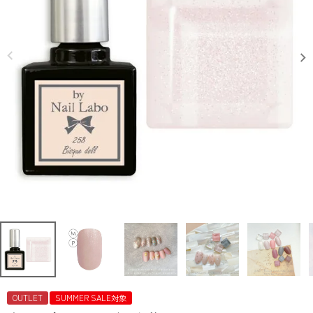
OUTLET
SUMMER SALE対象