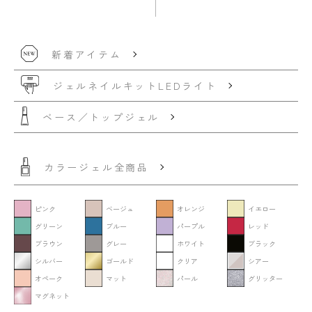
新着アイテム
ジェルネイルキット
LEDライト
ベース／トップジェル
カラージェル全商品
ピンク
ベージュ
オレンジ
イエロー
グリーン
ブルー
パープル
レッド
ブラウン
グレー
ホワイト
ブラック
シルバー
ゴールド
クリア
シアー
オペーク
マット
パール
グリッター
マグネット