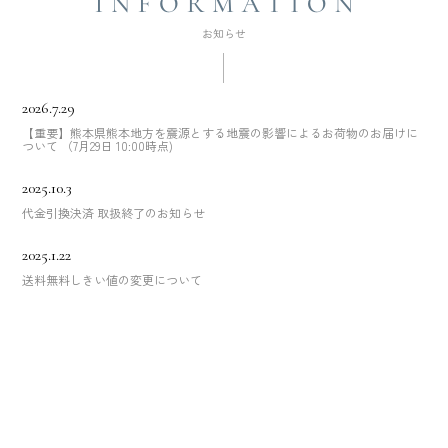
2026.7.29
【重要】熊本県熊本地方を震源とする地震の影響によるお荷物のお届けに
ついて （7月29日 10:00時点)
2025.10.3
代金引換決済 取扱終了のお知らせ
2025.1.22
送料無料しきい値の変更について