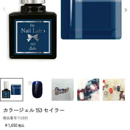
カラージェル 153 セイラー
商品番号
110881
1,650