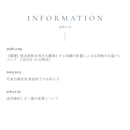
2026.7.29
【重要】熊本県熊本地方を震源とする地震の影響によるお荷物のお届けに
ついて （7月29日 10:00時点)
2025.10.3
代金引換決済 取扱終了のお知らせ
2025.1.22
送料無料しきい値の変更について