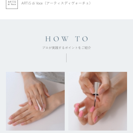
ARTiS di Voce（アーティスディヴォーチェ）