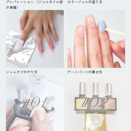
プレパレーション （ジェルネイル前
カラージェルの塗り方
の準備）
ジェルオフのやり方
アートパーツの乗せ方