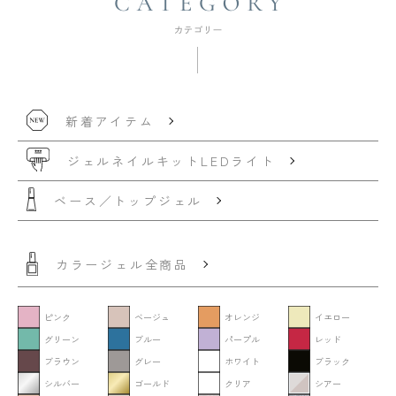
新着アイテム
ジェルネイルキット
LEDライト
ベース／トップジェル
カラージェル全商品
ピンク
ベージュ
オレンジ
イエロー
グリーン
ブルー
パープル
レッド
ブラウン
グレー
ホワイト
ブラック
シルバー
ゴールド
クリア
シアー