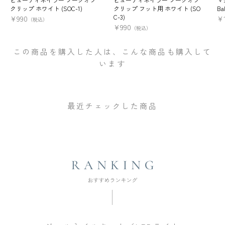
クリップ ホワイト (SOC-1)
クリップ フット用 ホワイト (SO
Ba
C-3)
¥
990
¥
（税込）
¥
990
（税込）
この商品を購入した人は、こんな商品も購入して
います
最近チェックした商品