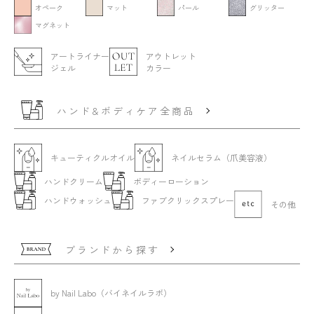
オペーク
マット
パール
グリッター
マグネット
アートライナー
アウトレット
ジェル
カラー
ハンド&ボディケア全商品
キューティクルオイル
ネイルセラム（爪美容液）
ハンドクリーム
ボディーローション
ハンドウォッシュ
ファブクリックスプレー
その他
ブランドから探す
by Nail Labo（バイネイルラボ）