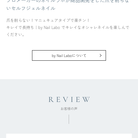
プロメーカーのネイルラボが商品開発をした爪を削らな
いセルフジェルネイル
爪を削らない！マニュキュアタイプで楽チン！
キレイで長持ち｜by Nail Labo でキレイなオシャレネイルを楽しんで
ください。
by Nail Laboについて