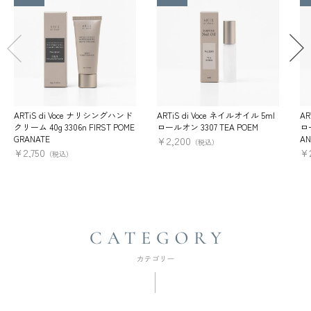
ARTiS di Voce ナリシングハンド
ARTiS di Voce ネイルオイル 5ml
AR
クリーム 40g 3306n FIRST POME
ロールオン 3307 TEA POEM
ロー
GRANATE
AN
¥
2,200
（税込）
¥
2,750
¥
（税込）