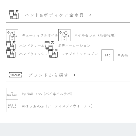
ハンド&ボディケア全商品
キューティクルオイル
ネイルセラム（爪美容液）
ハンドクリーム
ボディーローション
ハンドウォッシュ
ファブクリックスプレー
その他
ブランドから探す
by Nail Labo（バイネイルラボ）
ARTiS di Voce（アーティスディヴォーチェ）