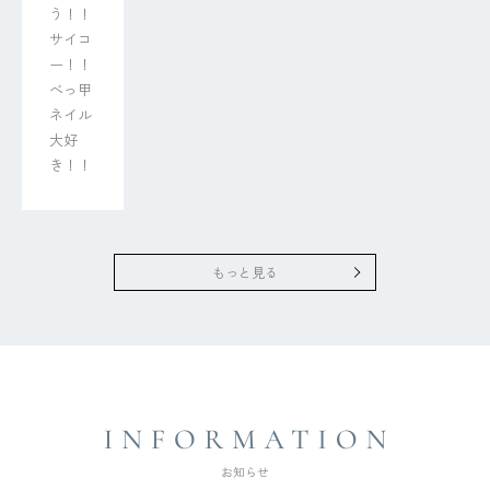
う！！

サイコ
ー！！
べっ甲
ネイル
大好
き！！
もっと見る