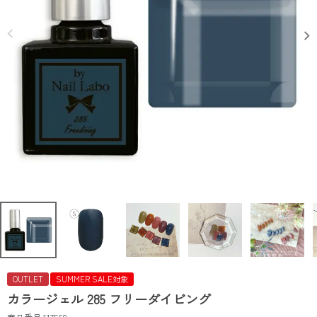
OUTLET
SUMMER SALE対象
カラージェル 285 フリーダイビング