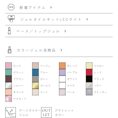
新着アイテム
ジェルネイルキット
LEDライト
ベース／トップジェル
カラージェル全商品
ピンク
ベージュ
オレンジ
イエロー
グリーン
ブルー
パープル
レッド
ブラウン
グレー
ホワイト
ブラック
シルバー
ゴールド
クリア
シアー
オペーク
マット
パール
グリッター
マグネット
アートライナー
アウトレット
ジェル
カラー