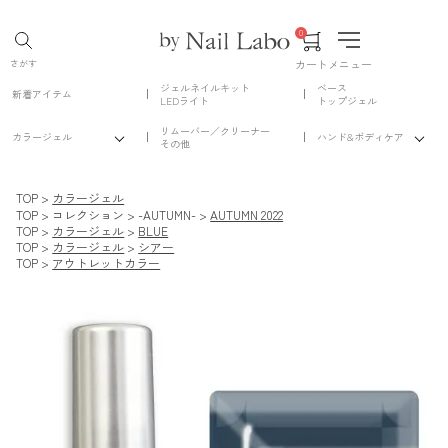
0
カート
メニュー
さがす
ジェルネイルキット
ベース
新着アイテム
LEDライト
トップジェル
リムーバー／クリーナー
カラージェル
ハンド&ボディケア
その他
TOP
カラージェル
TOP
コレクション
-AUTUMN-
AUTUMN 2022
TOP
カラージェル
BLUE
TOP
カラージェル
シアー
TOP
アウトレットカラー