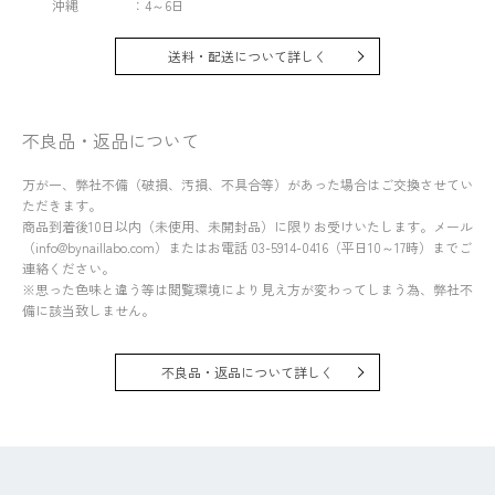
沖縄 ：4～6日
送料・配送について詳しく
不良品・返品について
万が一、弊社不備（破損、汚損、不具合等）があった場合はご交換させてい
ただきます。
商品到着後10日以内（未使用、未開封品）に限りお受けいたします。メール
（info@bynaillabo.com）またはお電話 03-5914-0416（平日10～17時）までご
連絡ください。
※思った色味と違う等は閲覧環境により見え方が変わってしまう為、弊社不
備に該当致しません。
不良品・返品について詳しく