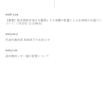
2026.7.29
【重要】熊本県熊本地方を震源とする地震の影響によるお荷物のお届けに
ついて （7月29日 10:00時点)
2025.10.3
代金引換決済 取扱終了のお知らせ
2025.1.22
送料無料しきい値の変更について