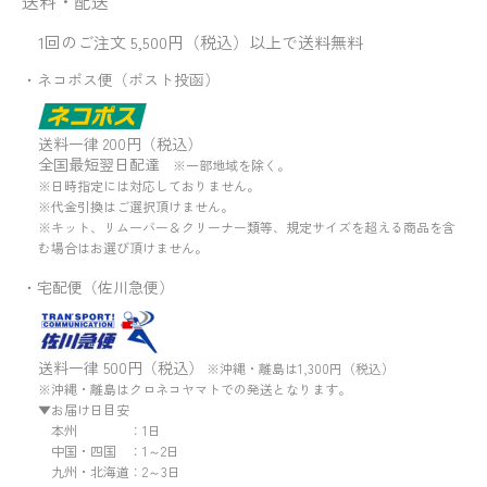
送料・配送
1回のご注文 5,500円（税込）以上で送料無料
・ネコポス便（ポスト投函）
送料一律 200円（税込）
全国最短翌日配達
※一部地域を除く。
※日時指定には対応しておりません。
※代金引換はご選択頂けません。
※キット、リムーバー＆クリーナー類等、規定サイズを超える商品を含
む場合はお選び頂けません。
・宅配便（佐川急便）
送料一律 500円（税込）
※沖縄・離島は1,300円（税込）
※沖縄・離島はクロネコヤマトでの発送となります。
▼お届け日目安
本州 ：1日
中国・四国 ：1～2日
九州・北海道：2～3日