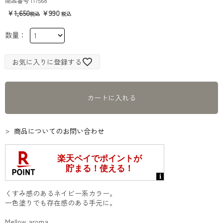
商品番号
117568
1,650
990
お気に入りに登録する
カートに入れる
商品についてのお問い合わせ
くすみ感のあるネイビー系カラー。
一色塗りでも存在感のある手元に。
Mellow aroma