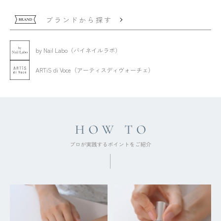
ブランドから探す
by Nail Labo（バイネイルラボ）
ARTiS di Voce（アーティスディヴォーチェ）