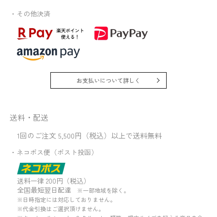
・その他決済
お支払いについて詳しく
送料・配送
1回のご注文 5,500円（税込）以上で送料無料
・ネコポス便（ポスト投函）
送料一律 200円（税込）
全国最短翌日配達
※一部地域を除く。
※日時指定には対応しておりません。
※代金引換はご選択頂けません。