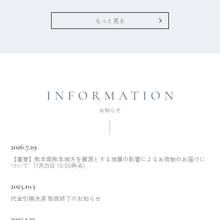
もっと見る
2026.7.29
【重要】熊本県熊本地方を震源とする地震の影響によるお荷物のお届けに
ついて （7月29日 10:00時点)
2025.10.3
代金引換決済 取扱終了のお知らせ
2025.1.22