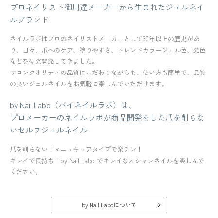
プロネイリスト御用達メーカーから生まれたジェルネイ
ルブランド
ネイルラボはプロのネイリストメーカーとして30年以上の歴史があ
り、日々、爪へのケア、塗りやすさ、トレンドカラージェル色、発色
などを研究開発してきました。
サロンクオリティの品質にこだわりながらも、使い方も簡単で、品質
の良いジェルネイルをお気軽に楽しんでいただけます。
by Nail Labo（バイネイルラボ）は、
プロメーカーのネイルラボが商品開発をした爪を削らな
いセルフジェルネイル
爪を削らない！マニュキュアタイプで楽チン！
キレイで長持ち｜by Nail Labo でキレイなオシャレネイルを楽しんで
ください。
by Nail Laboについて