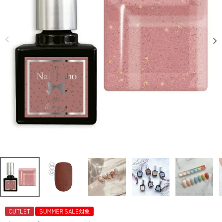
OUTLET
SUMMER SALE対象