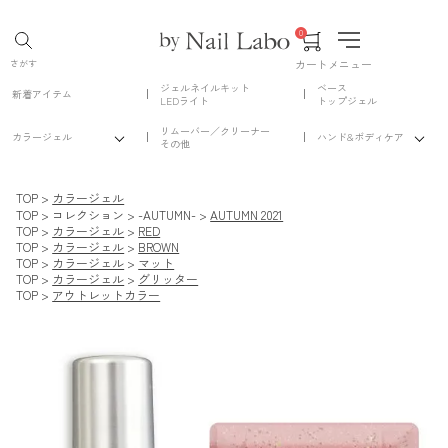
0
カート
メニュー
さがす
ジェルネイルキット
ベース
新着アイテム
LEDライト
トップジェル
リムーバー／クリーナー
カラージェル
ハンド&ボディケア
その他
TOP
カラージェル
TOP
コレクション
-AUTUMN-
AUTUMN 2021
TOP
カラージェル
RED
TOP
カラージェル
BROWN
TOP
カラージェル
マット
TOP
カラージェル
グリッター
TOP
アウトレットカラー