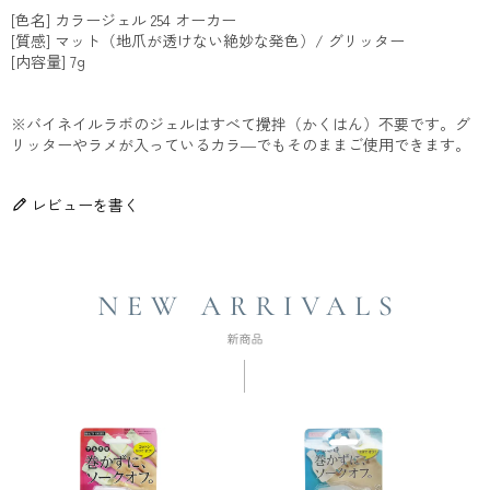
[色名] カラージェル 254 オーカー
[質感] マット（地爪が透けない絶妙な発色）/ グリッター
[内容量] 7g
※バイネイルラボのジェルはすべて攪拌（かくはん）不要です。グ
リッターやラメが入っているカラ―でもそのままご使用できます。
レビューを書く