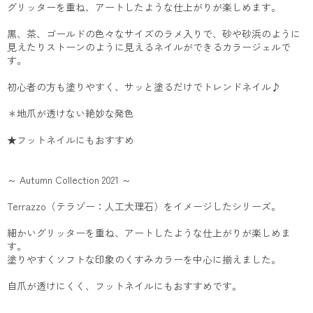
グリッターを重ね、アートしたような仕上がりが楽しめます。
黒、茶、ゴールドの色々なサイズのラメ入りで、砂や砂浜のように
見えたりストーンのように見えるネイルができるカラージェルで
す。
初心者の方も塗りやすく、サッと塗るだけでトレンドネイル♪
＊地爪が透けない絶妙な発色
★フットネイルにもおすすめ
～ Autumn Collection 2021 ～
Terrazzo（テラゾー：人工大理石）をイメージしたシリーズ。
細かいグリッターを重ね、アートしたような仕上がりが楽しめま
す。
塗りやすくソフトな印象のくすみカラーを中心に揃えました。
自爪が透けにくく、フットネイルにもおすすめです。