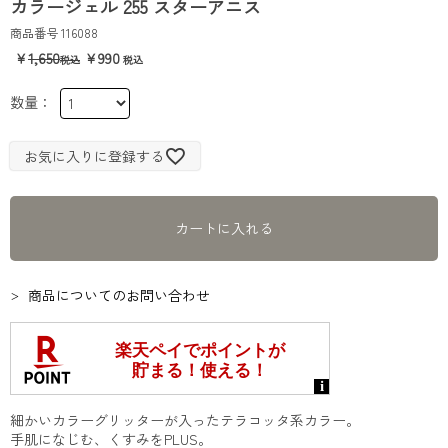
カラージェル 255 スターアニス
商品番号
116088
1,650
990
お気に入りに登録する
カートに入れる
商品についてのお問い合わせ
細かいカラーグリッターが入ったテラコッタ系カラー。
手肌になじむ、くすみをPLUS。