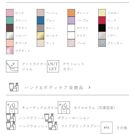
ピンク
ベージュ
オレンジ
イエロー
グリーン
ブルー
パープル
レッド
ブラウン
グレー
ホワイト
ブラック
シルバー
ゴールド
クリア
シアー
オペーク
マット
パール
グリッター
マグネット
アートライナー
アウトレット
ジェル
カラー
ハンド&ボディケア全商品
キューティクルオイル
ネイルセラム（爪美容液）
ハンドクリーム
ボディーローション
ハンドウォッシュ
ファブクリックスプレー
その他