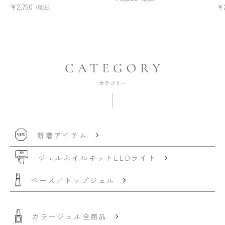
¥
2,750
¥
（税込）
新着アイテム
ジェルネイルキット
LEDライト
ベース／トップジェル
カラージェル全商品