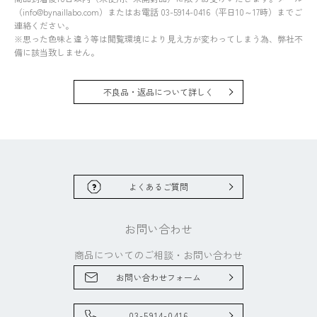
（info@bynaillabo.com）またはお電話 03-5914-0416（平日10～17時）までご
連絡ください。
※思った色味と違う等は閲覧環境により見え方が変わってしまう為、弊社不
備に該当致しません。
不良品・返品について詳しく
よくあるご質問
お問い合わせ
商品についてのご相談・
お問い合わせ
お問い合わせフォーム
03-5914-0416