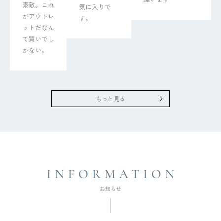
素敵。これ
気に入りで
がアウトレ
す。
ットだなん
て買いでし
かない。
もっと見る