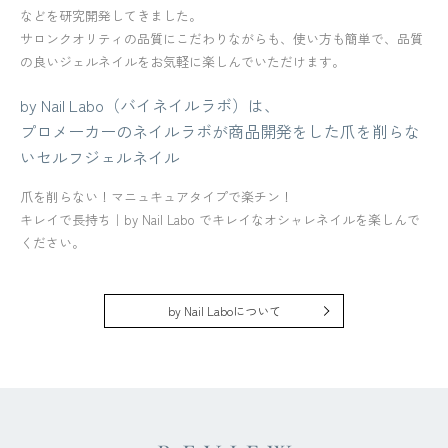
などを研究開発してきました。
サロンクオリティの品質にこだわりながらも、使い方も簡単で、品質
の良いジェルネイルをお気軽に楽しんでいただけます。
by Nail Labo（バイネイルラボ）は、
プロメーカーのネイルラボが商品開発をした爪を削らな
いセルフジェルネイル
爪を削らない！マニュキュアタイプで楽チン！
キレイで長持ち｜by Nail Labo でキレイなオシャレネイルを楽しんで
ください。
by Nail Laboについて