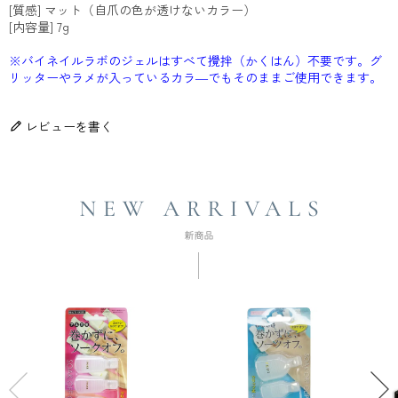
[質感] マット（自爪の色が透けないカラー）
[内容量] 7g
※バイネイルラボのジェルはすべて攪拌（かくはん）不要です。グ
リッターやラメが入っているカラ―でもそのままご使用できます。
レビューを書く