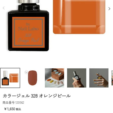
カラージェル 328 オレンジピール
商品番号
120562
1,650