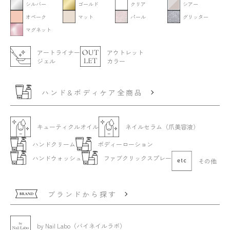
シルバー
ゴールド
クリア
シアー
オペーク
マット
パール
グリッター
マグネット
アートライナー
アウトレット
ジェル
カラー
ハンド&ボディケア全商品
キューティクルオイル
ネイルセラム（爪美容液）
ハンドクリーム
ボディーローション
ハンドウォッシュ
ファブクリックスプレー
その他
ブランドから探す
by Nail Labo（バイネイルラボ）