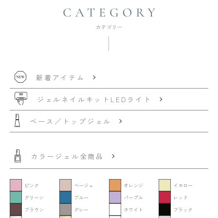
新着アイテム
ジェルネイルキット
LEDライト
ベース／トップジェル
カラージェル全商品
ピンク
ベージュ
オレンジ
イエロー
グリーン
ブルー
パープル
レッド
ブラウン
グレー
ホワイト
ブラック