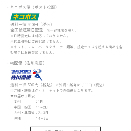
・ネコポス便（ポスト投函）
送料一律 200円（税込）
全国最短翌日配達
※一部地域を除く。
※日時指定には対応しておりません。
※代金引換はご選択頂けません。
※キット、リムーバー＆クリーナー類等、規定サイズを超える商品を含
む場合はお選び頂けません。
・宅配便（佐川急便）
送料一律 500円（税込）
※沖縄・離島は1,300円（税込）
※沖縄・離島はクロネコヤマトでの発送となります。
▼お届け日目安
本州 ：1日
中国・四国 ：1～2日
九州・北海道：2～3日
沖縄 ：4～6日