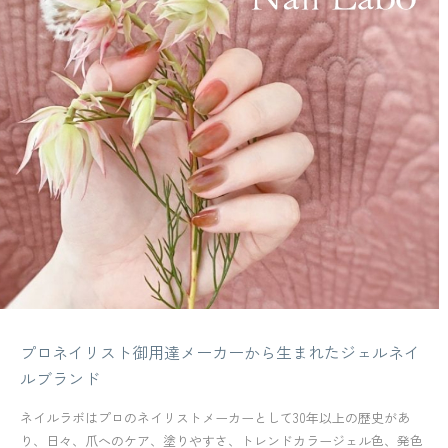
プロネイリスト御用達メーカーから生まれたジェルネイ
ルブランド
ネイルラボはプロのネイリストメーカーとして30年以上の歴史があ
り、日々、爪へのケア、塗りやすさ、トレンドカラージェル色、発色