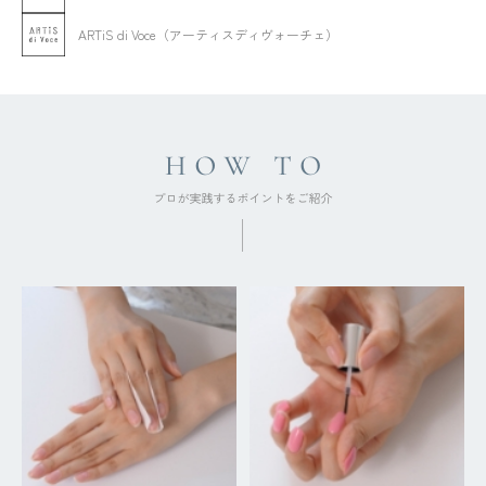
ARTiS di Voce（アーティスディヴォーチェ）