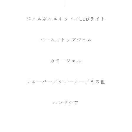
ジェルネイルキット／LEDライト
ベース／トップジェル
カラージェル
リムーバー／クリーナー／その他
ハンドケア