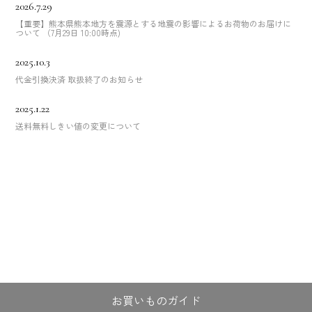
2026.7.29
【重要】熊本県熊本地方を震源とする地震の影響によるお荷物のお届けに
ついて （7月29日 10:00時点)
2025.10.3
代金引換決済 取扱終了のお知らせ
2025.1.22
送料無料しきい値の変更について
お買いものガイド