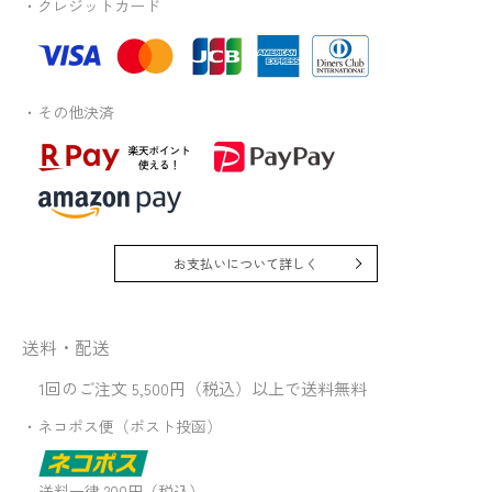
・クレジットカード
・その他決済
お支払いについて詳しく
送料・配送
1回のご注文 5,500円（税込）以上で送料無料
・ネコポス便（ポスト投函）
送料一律 200円（税込）