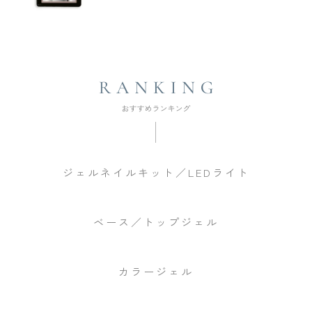
ジェルネイルキット／LEDライト
ベース／トップジェル
カラージェル