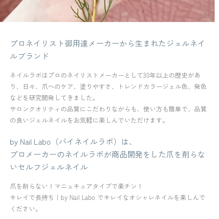
プロネイリスト御用達メーカーから生まれたジェルネイ
ルブランド
ネイルラボはプロのネイリストメーカーとして30年以上の歴史があ
り、日々、爪へのケア、塗りやすさ、トレンドカラージェル色、発色
などを研究開発してきました。
サロンクオリティの品質にこだわりながらも、使い方も簡単で、品質
の良いジェルネイルをお気軽に楽しんでいただけます。
by Nail Labo（バイネイルラボ）は、
プロメーカーのネイルラボが商品開発をした爪を削らな
いセルフジェルネイル
爪を削らない！マニュキュアタイプで楽チン！
キレイで長持ち｜by Nail Labo でキレイなオシャレネイルを楽しんで
ください。