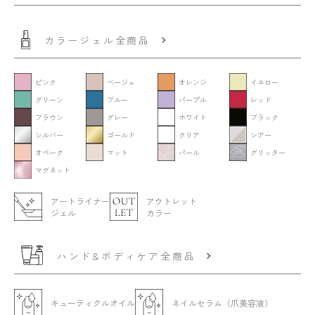
カラージェル全商品
ピンク
ベージュ
オレンジ
イエロー
グリーン
ブルー
パープル
レッド
ブラウン
グレー
ホワイト
ブラック
シルバー
ゴールド
クリア
シアー
オペーク
マット
パール
グリッター
マグネット
アートライナー
アウトレット
ジェル
カラー
ハンド&ボディケア全商品
キューティクルオイル
ネイルセラム（爪美容液）