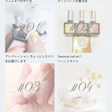
ジェルオフのやり方
アートパーツの乗せ方
プレパレーション ちょっとしたコツ
Seasonal nail art 1
をお届けします
べっこうネイル