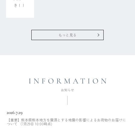
き！！
もっと見る
2026.7.29
【重要】熊本県熊本地方を震源とする地震の影響によるお荷物のお届けに
ついて （7月29日 10:00時点)