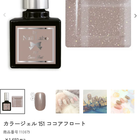
カラージェル 151 ココアフロート
商品番号
110879
1,650