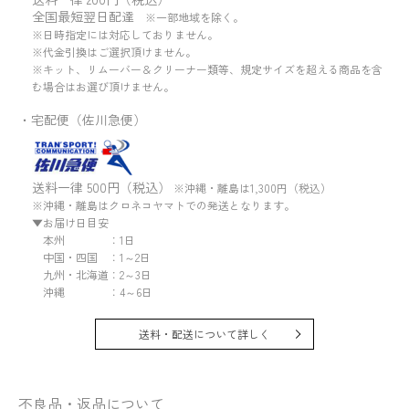
全国最短翌日配達
※一部地域を除く。
※日時指定には対応しておりません。
※代金引換はご選択頂けません。
※キット、リムーバー＆クリーナー類等、規定サイズを超える商品を含
む場合はお選び頂けません。
・宅配便（佐川急便）
送料一律 500円（税込）
※沖縄・離島は1,300円（税込）
※沖縄・離島はクロネコヤマトでの発送となります。
▼お届け日目安
本州 ：1日
中国・四国 ：1～2日
九州・北海道：2～3日
沖縄 ：4～6日
送料・配送について詳しく
不良品・返品について