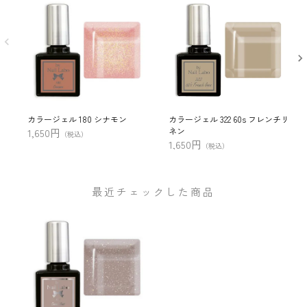
カラージェル 180 シナモン
カラージェル 322 60s フレンチリ
ネン
1,650円
（税込）
1,650円
（税込）
最近チェックした商品