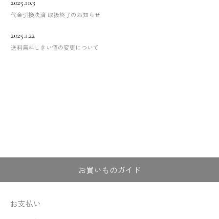
2025.10.3
代金引換決済 取扱終了のお知らせ
2025.1.22
送料無料しきい値の変更について
お買いものガイド
お支払い