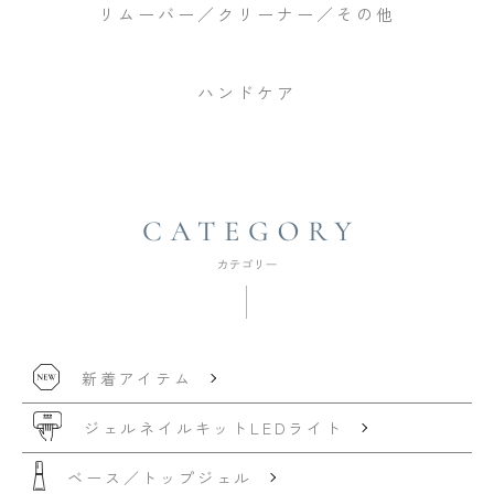
リムーバー／クリーナー／その他
ハンドケア
新着アイテム
ジェルネイルキット
LEDライト
ベース／トップジェル