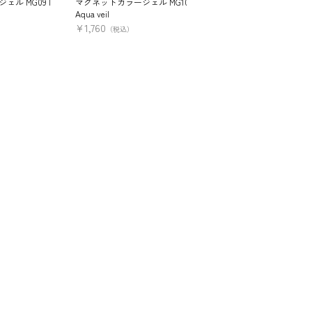
ル MG09 |
マグネットカラージェル MG10 |
マグネットカラージェル MG
Aqua veil
Fresh mint
¥
1,760
¥
1,760
（税込）
（税込）
す