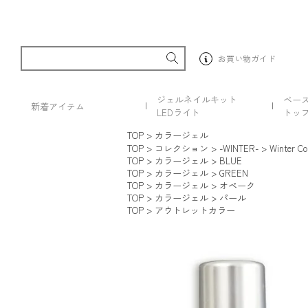
お買い物ガイド
ジェルネイルキット
ベー
新着アイテム
LEDライト
トッ
TOP
カラージェル
TOP
コレクション
-WINTER-
Winter Col
TOP
カラージェル
BLUE
TOP
カラージェル
GREEN
TOP
カラージェル
オペーク
TOP
カラージェル
パール
TOP
アウトレットカラー