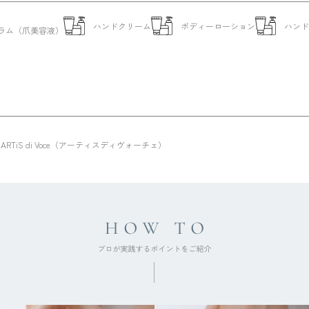
ハンドクリーム
ボディーローション
ハン
ラム（爪美容液）
ARTiS di Voce（アーティスディヴォーチェ）