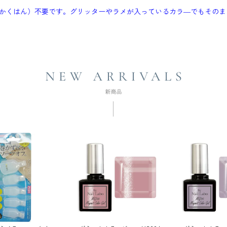
かくはん）不要です。グリッターやラメが入っているカラ―でもそのま