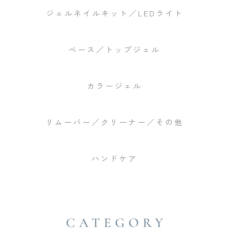
ジェルネイルキット／LEDライト
ベース／トップジェル
カラージェル
リムーバー／クリーナー／その他
ハンドケア