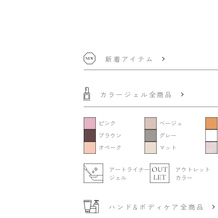
新着アイテム
カラージェル全商品
ピンク
ベージュ
ブラウン
グレー
オペーク
マット
アートライナー
アウトレット
ジェル
カラー
ハンド&ボディケア全商品