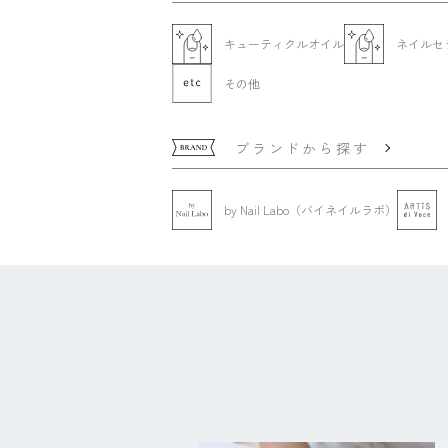
キューティクルオイル
ネイルセ
その他
ブランドから探す
by Nail Labo（バイネイルラボ）