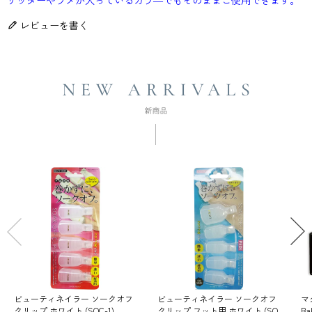
レビューを書く
ビューティネイラー ソークオフ
ビューティネイラー ソークオフ
マ
クリップ ホワイト (SOC-1)
クリップ フット用 ホワイト (SO
Ba