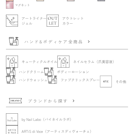
マグネット
アートライナー
アウトレット
ジェル
カラー
ハンド&ボディケア全商品
キューティクルオイル
ネイルセラム（爪美容液）
ハンドクリーム
ボディーローション
ハンドウォッシュ
ファブクリックスプレー
その他
ブランドから探す
by Nail Labo（バイネイルラボ）
ARTiS di Voce（アーティスディヴォーチェ）