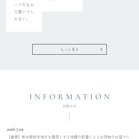
ットだなん
て買いでし
かない。
もっと見る
2026.7.29
【重要】熊本県熊本地方を震源とする地震の影響によるお荷物のお届けに