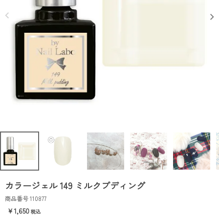
カラージェル 149 ミルクプディング
商品番号
110877
1,650