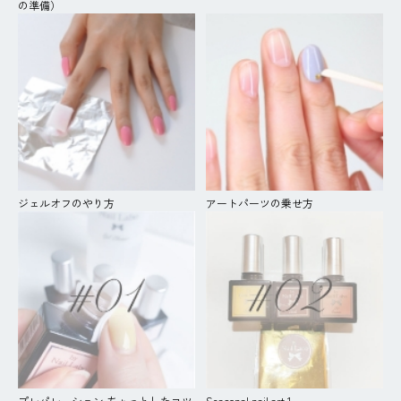
の準備）
ジェルオフのやり方
アートパーツの乗せ方
プレパレーション ちょっとしたコツ
Seasonal nail art 1