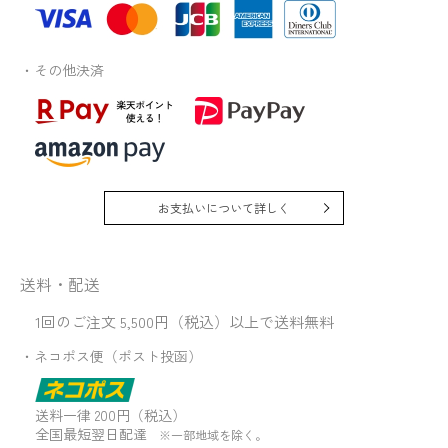
・その他決済
お支払いについて詳しく
送料・配送
1回のご注文 5,500円（税込）以上で送料無料
・ネコポス便（ポスト投函）
送料一律 200円（税込）
全国最短翌日配達
※一部地域を除く。