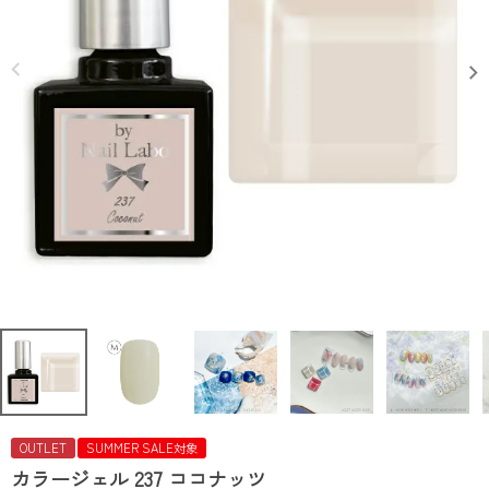
OUTLET
SUMMER SALE対象
カラージェル 237 ココナッツ