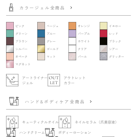
カラージェル全商品
ピンク
ベージュ
オレンジ
イエロー
グリーン
ブルー
パープル
レッド
ブラウン
グレー
ホワイト
ブラック
シルバー
ゴールド
クリア
シアー
オペーク
マット
パール
グリッター
マグネット
アートライナー
アウトレット
ジェル
カラー
ハンド&ボディケア全商品
キューティクルオイル
ネイルセラム（爪美容液）
ハンドクリーム
ボディーローション