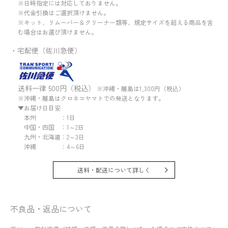
※日時指定には対応しておりません。
※代金引換はご選択頂けません。
※キット、リムーバー＆クリーナー類等、規定サイズを超える商品を含
む場合はお選び頂けません。
・宅配便（佐川急便）
送料一律 500円（税込）
※沖縄・離島は1,300円（税込）
※沖縄・離島はクロネコヤマトでの発送となります。
▼お届け日目安
本州 ：1日
中国・四国 ：1～2日
九州・北海道：2～3日
沖縄 ：4～6日
送料・配送について詳しく
不良品・返品について