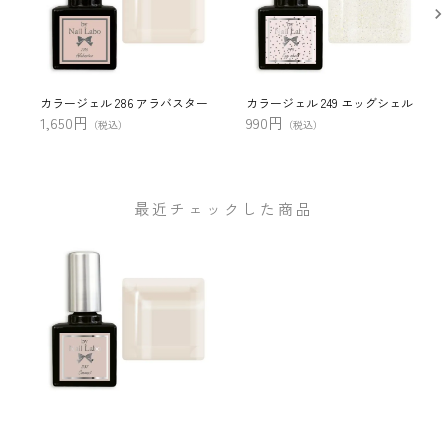
カラージェル 286 アラバスター
カラージェル 249 エッグシェル
1,650円
990円
（税込）
（税込）
最近チェックした商品