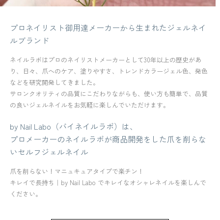
プロネイリスト御用達メーカーから生まれたジェルネイ
ルブランド
ネイルラボはプロのネイリストメーカーとして30年以上の歴史があ
り、日々、爪へのケア、塗りやすさ、トレンドカラージェル色、発色
などを研究開発してきました。
サロンクオリティの品質にこだわりながらも、使い方も簡単で、品質
の良いジェルネイルをお気軽に楽しんでいただけます。
by Nail Labo（バイネイルラボ）は、
プロメーカーのネイルラボが商品開発をした爪を削らな
いセルフジェルネイル
爪を削らない！マニュキュアタイプで楽チン！
キレイで長持ち｜by Nail Labo でキレイなオシャレネイルを楽しんで
ください。