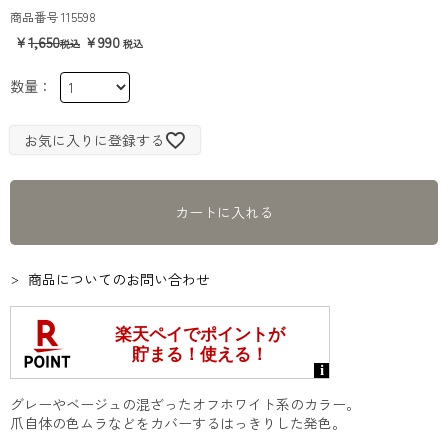
商品番号
115598
1,650
990
お気に入りに登録する
カートに入れる
商品についてのお問い合わせ
グレーやベージュの混ざったオフホワイト系のカラー。
爪自体の色ムラなどをカバーするはっきりした発色。