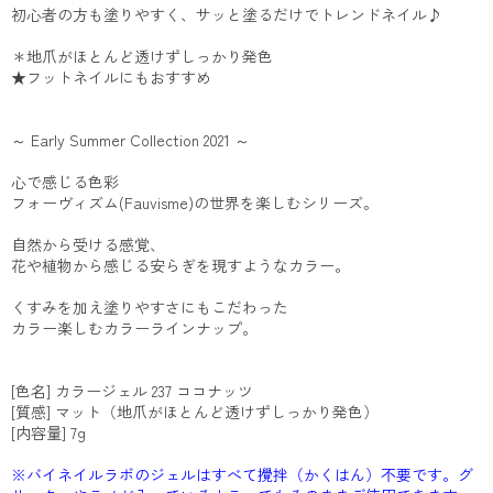
初心者の方も塗りやすく、サッと塗るだけでトレンドネイル♪
＊地爪がほとんど透けずしっかり発色
★フットネイルにもおすすめ
～ Early Summer Collection 2021 ～
心で感じる色彩
フォーヴィズム(Fauvisme)の世界を楽しむシリーズ。
自然から受ける感覚、
花や植物から感じる安らぎを現すようなカラー。
くすみを加え塗りやすさにもこだわった
カラー楽しむカラーラインナップ。
[色名] カラージェル 237 ココナッツ
[質感] マット（地爪がほとんど透けずしっかり発色）
[内容量] 7g
※バイネイルラボのジェルはすべて攪拌（かくはん）不要です。グ