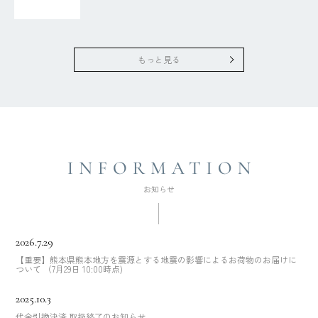
もっと見る
2026.7.29
【重要】熊本県熊本地方を震源とする地震の影響によるお荷物のお届けに
ついて （7月29日 10:00時点)
2025.10.3
代金引換決済 取扱終了のお知らせ