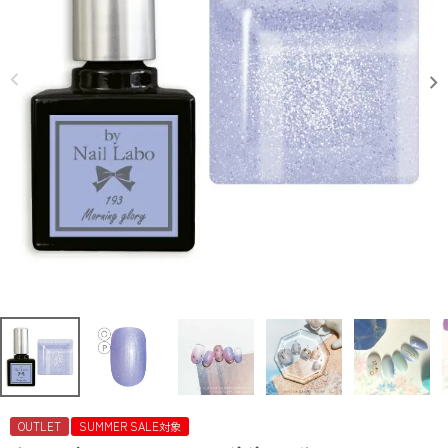
OUTLET
SUMMER SALE対象