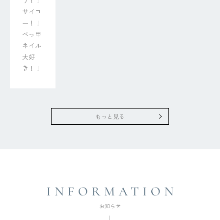
う！！

サイコ
ー！！
べっ甲
ネイル
大好
き！！
もっと見る