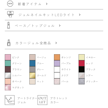
新着アイテム
ジェルネイルキット
LEDライト
ベース／トップジェル
カラージェル全商品
ピンク
ベージュ
オレンジ
イエロー
グリーン
ブルー
パープル
レッド
ブラウン
グレー
ホワイト
ブラック
シルバー
ゴールド
クリア
シアー
オペーク
マット
パール
グリッター
マグネット
アートライナー
アウトレット
ジェル
カラー