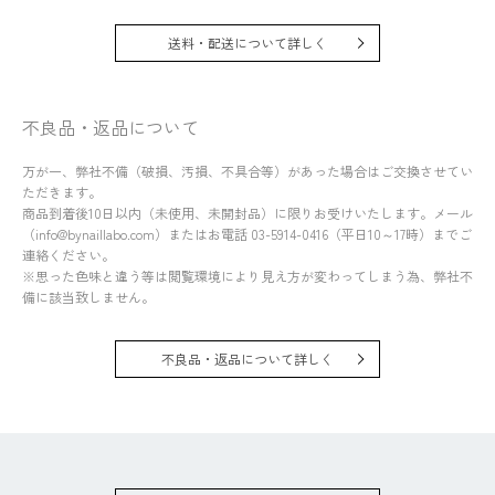
送料・配送について詳しく
不良品・返品について
万が一、弊社不備（破損、汚損、不具合等）があった場合はご交換させてい
ただきます。
商品到着後10日以内（未使用、未開封品）に限りお受けいたします。メール
（info@bynaillabo.com）またはお電話 03-5914-0416（平日10～17時）までご
連絡ください。
※思った色味と違う等は閲覧環境により見え方が変わってしまう為、弊社不
備に該当致しません。
不良品・返品について詳しく