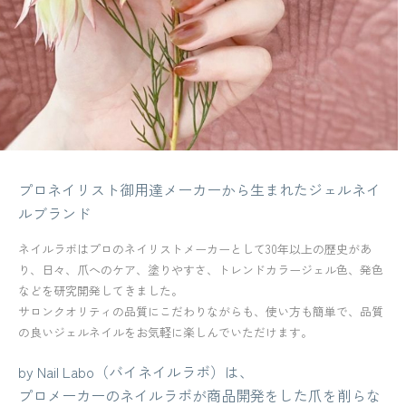
プロネイリスト御用達メーカーから生まれたジェルネイ
ルブランド
ネイルラボはプロのネイリストメーカーとして30年以上の歴史があ
り、日々、爪へのケア、塗りやすさ、トレンドカラージェル色、発色
などを研究開発してきました。
サロンクオリティの品質にこだわりながらも、使い方も簡単で、品質
の良いジェルネイルをお気軽に楽しんでいただけます。
by Nail Labo（バイネイルラボ）は、
プロメーカーのネイルラボが商品開発をした爪を削らな