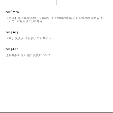
2026.7.29
【重要】熊本県熊本地方を震源とする地震の影響によるお荷物のお届けに
ついて （7月29日 10:00時点)
2025.10.3
代金引換決済 取扱終了のお知らせ
2025.1.22
送料無料しきい値の変更について