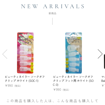
ビューティネイラー ソークオフ
ビューティネイラー ソークオフ
マ
クリップ ホワイト (SOC-1)
クリップ フット用 ホワイト (SO
Ba
C-3)
¥
990
¥
（税込）
¥
990
（税込）
この商品を購入した人は、こんな商品も購入して