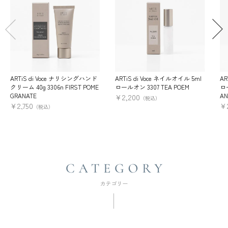
ARTiS di Voce ナリシングハンド
ARTiS di Voce ネイルオイル 5ml
AR
クリーム 40g 3306n FIRST POME
ロールオン 3307 TEA POEM
ロー
GRANATE
AN
¥
2,200
（税込）
¥
2,750
¥
（税込）