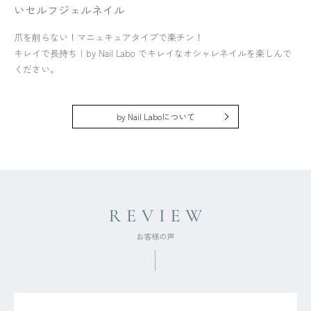
いセルフジェルネイル
爪を削らない！マニュキュアタイプで楽チン！
キレイで長持ち｜by Nail Labo でキレイなオシャレネイルを楽しんで
ください。
by Nail Laboについて