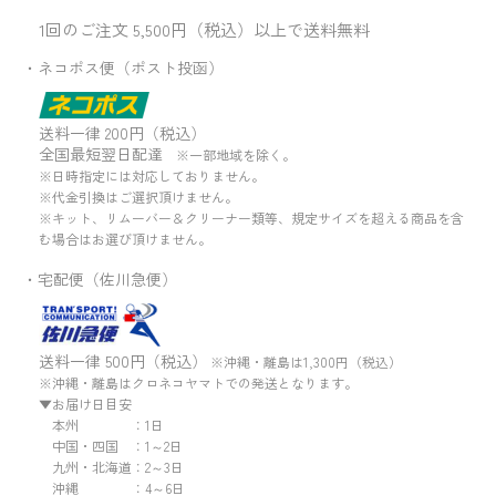
1回のご注文 5,500円（税込）以上で送料無料
・ネコポス便（ポスト投函）
送料一律 200円（税込）
全国最短翌日配達
※一部地域を除く。
※日時指定には対応しておりません。
※代金引換はご選択頂けません。
※キット、リムーバー＆クリーナー類等、規定サイズを超える商品を含
む場合はお選び頂けません。
・宅配便（佐川急便）
送料一律 500円（税込）
※沖縄・離島は1,300円（税込）
※沖縄・離島はクロネコヤマトでの発送となります。
▼お届け日目安
本州 ：1日
中国・四国 ：1～2日
九州・北海道：2～3日
沖縄 ：4～6日