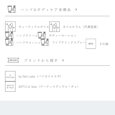
ハンド&ボディケア全商品
キューティクルオイル
ネイルセラム（爪美容液）
ハンドクリーム
ボディーローション
ハンドウォッシュ
ファブクリックスプレー
その他
ブランドから探す
by Nail Labo（バイネイルラボ）
ARTiS di Voce（アーティスディヴォーチェ）