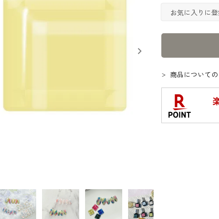
お気に入りに登
商品についての