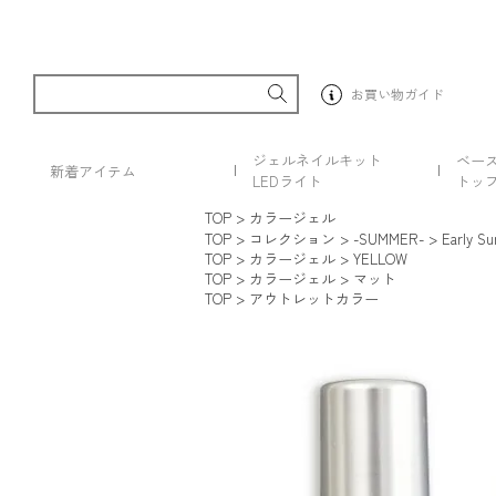
お買い物ガイド
ジェルネイルキット
ベー
新着アイテム
LEDライト
トッ
TOP
カラージェル
TOP
コレクション
-SUMMER-
Early Su
TOP
カラージェル
YELLOW
TOP
カラージェル
マット
TOP
アウトレットカラー