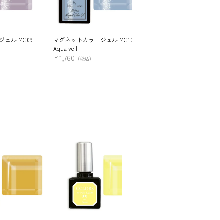
ル MG09 |
マグネットカラージェル MG10 |
マグネットカラージェル MG
Aqua veil
Fresh mint
¥
1,760
¥
1,760
（税込）
（税込）
す