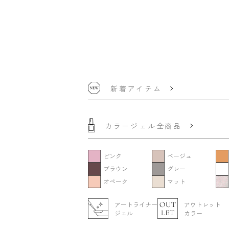
新着アイテム
カラージェル全商品
ピンク
ベージュ
ブラウン
グレー
オペーク
マット
アートライナー
アウトレット
ジェル
カラー