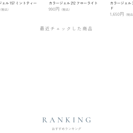
ェル 157 ミントティー
カラージェル 212 フローライト
カラージェル 
ド
990円
（税込）
（税込）
1,650円
（税込
最近チェックした商品