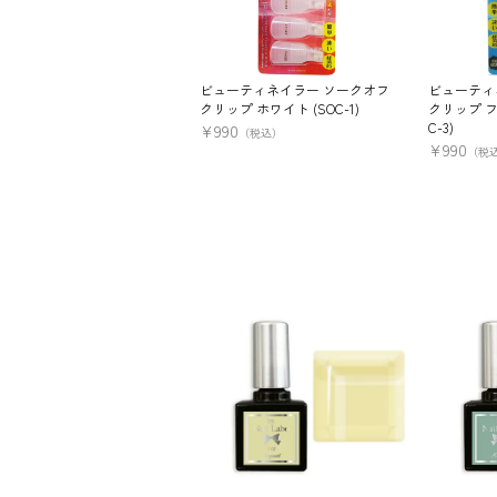
ビューティネイラー ソークオフ
ビューティ
クリップ ホワイト (SOC-1)
クリップ フ
C-3)
¥
990
（税込）
¥
990
（税