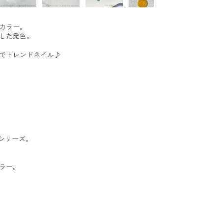
カラー。
した発色。
でトレンドネイル♪
むシリーズ。
ラー。