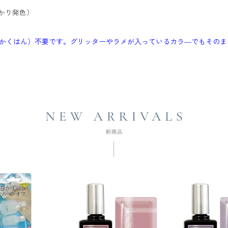
っかり発色）
かくはん）不要です。グリッターやラメが入っているカラ―でもそのま