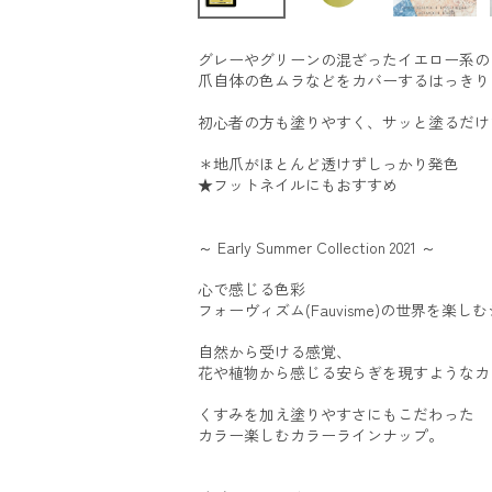
グレーやグリーンの混ざったイエロー系の
爪自体の色ムラなどをカバーするはっきり
初心者の方も塗りやすく、サッと塗るだけ
＊地爪がほとんど透けずしっかり発色
★フットネイルにもおすすめ
～ Early Summer Collection 2021 ～
心で感じる色彩
フォーヴィズム(Fauvisme)の世界を楽し
自然から受ける感覚、
花や植物から感じる安らぎを現すようなカ
くすみを加え塗りやすさにもこだわった
カラー楽しむカラーラインナップ。