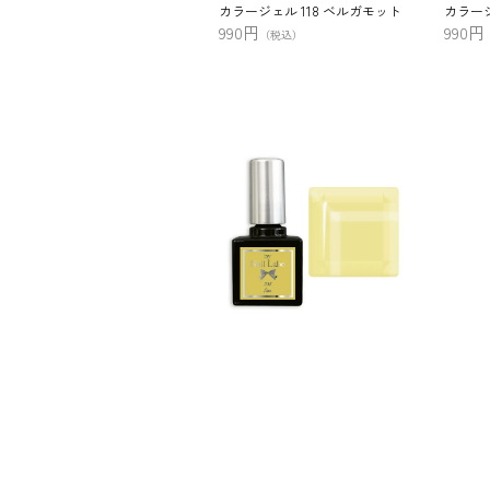
カラージェル 118 ベルガモット
カラージ
990円
990円
（税込）