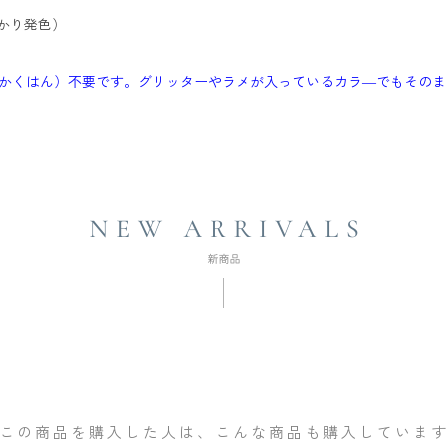
っかり発色）
かくはん）不要です。グリッターやラメが入っているカラ―でもそのま
この商品を購入した人は、こんな商品も購入していま