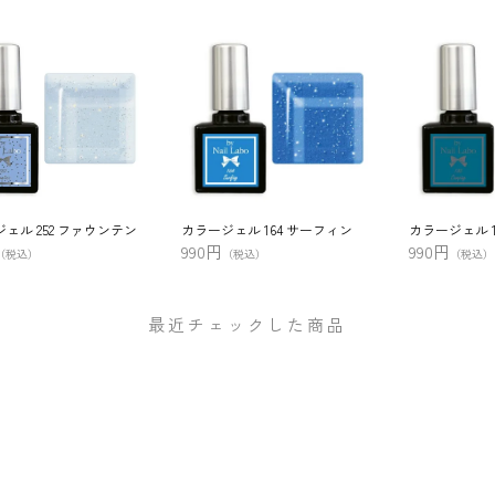
ェル 252 ファウンテン
カラージェル 164 サーフィン
カラージェル 
990円
990円
（税込）
（税込）
（税込）
最近チェックした商品