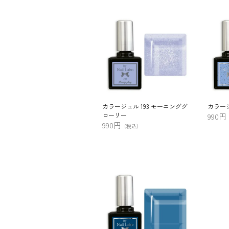
カラージェル 193 モーニンググ
カラージ
ローリー
990円
990円
（税込）