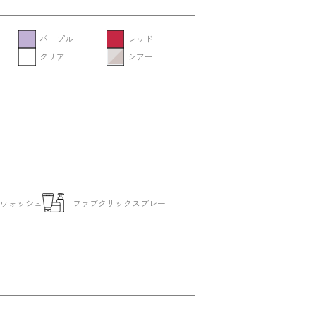
パープル
レッド
クリア
シアー
ドウォッシュ
ファブクリックスプレー