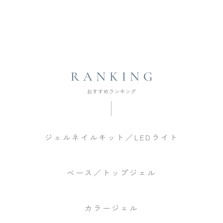
ジェルネイルキット／LEDライト
ベース／トップジェル
カラージェル