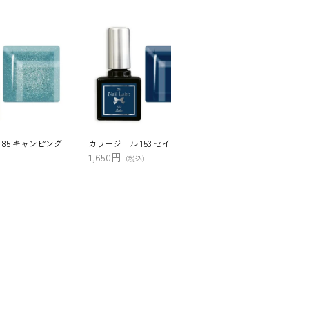
185 キャンピング
カラージェル 153 セイラー
カラージェル 285 
ング
1,650円
（税込）
990円
（税込）