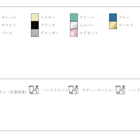
オレンジ
イエロー
グリーン
ブルー
ホワイト
ブラック
シルバー
ゴールド
パール
グリッター
マグネット
ハンドクリーム
ボディーローション
ハン
ラム（爪美容液）