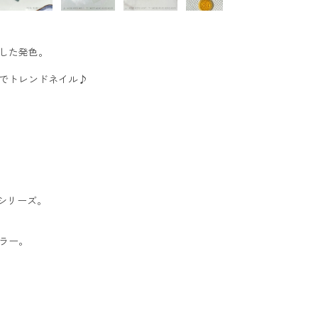
。
した発色。
でトレンドネイル♪
むシリーズ。
ラー。