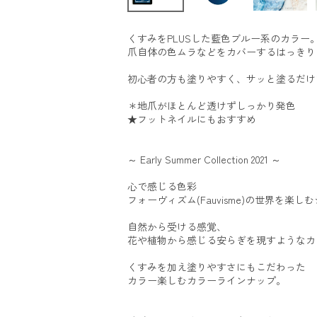
くすみをPLUSした藍色ブルー系のカラー
爪自体の色ムラなどをカバーするはっきり
初心者の方も塗りやすく、サッと塗るだけ
＊地爪がほとんど透けずしっかり発色
★フットネイルにもおすすめ
～ Early Summer Collection 2021 ～
心で感じる色彩
フォーヴィズム(Fauvisme)の世界を楽し
自然から受ける感覚、
花や植物から感じる安らぎを現すようなカ
くすみを加え塗りやすさにもこだわった
カラー楽しむカラーラインナップ。