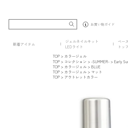
お買い物ガイド
ジェルネイルキット
ベー
新着アイテム
LEDライト
トッ
TOP
カラージェル
TOP
コレクション
-SUMMER-
Early Su
TOP
カラージェル
BLUE
TOP
カラージェル
マット
TOP
アウトレットカラー