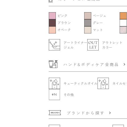
ピンク
ベージュ
ブラウン
グレー
オペーク
マット
アートライナー
アウトレット
ジェル
カラー
ハンド&ボディケア全商品
キューティクルオイル
ネイルセ
その他
ブランドから探す