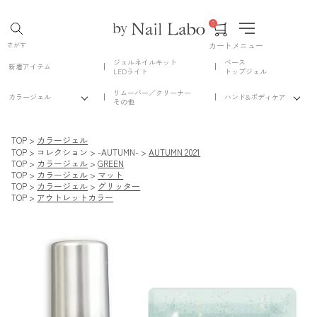
0
カート
メニュー
さがす
ジェルネイルキット
ベース
新着アイテム
LEDライト
トップジェル
リムーバー／クリーナー
カラージェル
ハンド&ボディケア
その他
TOP
カラージェル
TOP
コレクション
-AUTUMN-
AUTUMN 2021
TOP
カラージェル
GREEN
TOP
カラージェル
マット
TOP
カラージェル
グリッター
TOP
アウトレットカラー