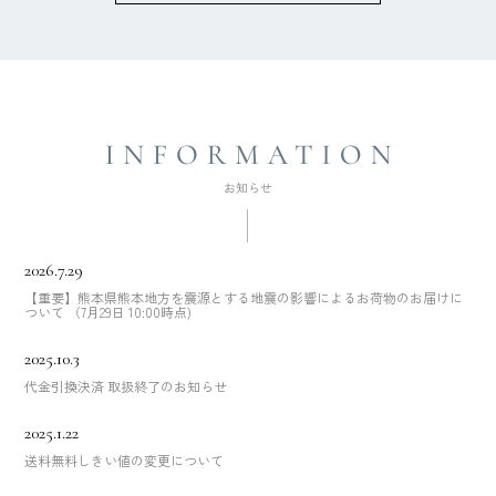
2026.7.29
【重要】熊本県熊本地方を震源とする地震の影響によるお荷物のお届けに
ついて （7月29日 10:00時点)
2025.10.3
代金引換決済 取扱終了のお知らせ
2025.1.22
送料無料しきい値の変更について