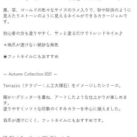
黒、茶、ゴールドの色々なサイズのラメ入りで、砂や砂浜のように
見えたりストーンのように見えるネイルができるカラージェルで
す。
初心者の方も塗りやすく、サッと塗るだけでトレンドネイル♪
＊地爪が透けない絶妙な発色
★フットネイルにもおすすめ
～ Autumn Collection 2021 ～
Terrazzo（テラゾー：人工大理石）をイメージしたシリーズ。
細かいグリッターを重ね、アートしたような仕上がりが楽しめま
す。
塗りやすくソフトな印象のくすみカラーを中心に揃えました。
自爪が透けにくく、フットネイルにもおすすめです。