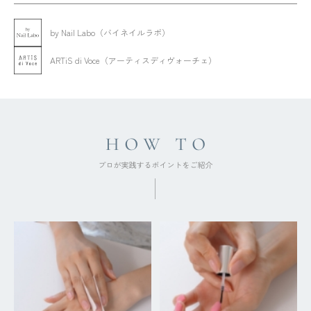
by Nail Labo（バイネイルラボ）
ARTiS di Voce（アーティスディヴォーチェ）