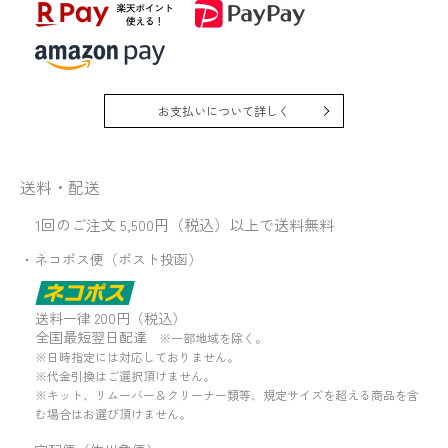
お支払いについて詳しく
送料・配送
1回のご注文 5,500円（税込）以上で送料無料
・ネコポス便（ポスト投函）
送料一律 200円（税込）
全国最短翌日配達
※一部地域を除く。
※日時指定には対応しておりません。
※代金引換はご選択頂けません。
※キット、リムーバー＆クリーナー類等、規定サイズを超える商品を含
む場合はお選び頂けません。