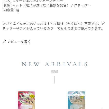
[色名] カラージェル 253 グリーンティー
[質感] マット（地爪が透けない絶妙な発色） / グリッター
[内容量] 7g
※バイネイルラボのジェルはすべて攪拌（かくはん）不要です。グ
リッターやラメが入っているカラ―でもそのままご使用できます。
レビューを書く