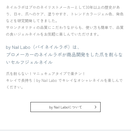
ネイルラボはプロのネイリストメーカーとして30年以上の歴史があ
り、日々、爪へのケア、塗りやすさ、トレンドカラージェル色、発色
などを研究開発してきました。
サロンクオリティの品質にこだわりながらも、使い方も簡単で、品質
の良いジェルネイルをお気軽に楽しんでいただけます。
by Nail Labo（バイネイルラボ）は、
プロメーカーのネイルラボが商品開発をした爪を削らな
いセルフジェルネイル
爪を削らない！マニュキュアタイプで楽チン！
キレイで長持ち｜by Nail Labo でキレイなオシャレネイルを楽しんで
ください。
by Nail Laboについて