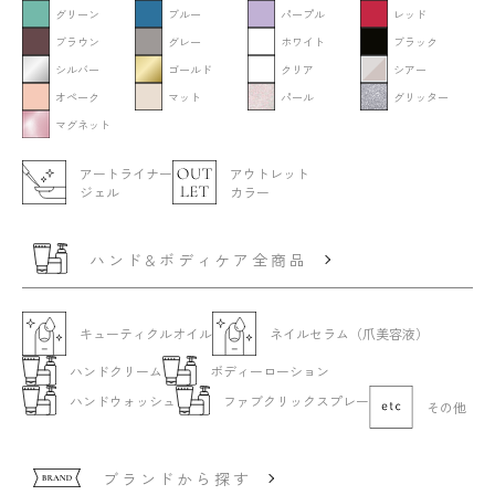
グリーン
ブルー
パープル
レッド
ブラウン
グレー
ホワイト
ブラック
シルバー
ゴールド
クリア
シアー
オペーク
マット
パール
グリッター
マグネット
アートライナー
アウトレット
ジェル
カラー
ハンド&ボディケア全商品
キューティクルオイル
ネイルセラム（爪美容液）
ハンドクリーム
ボディーローション
ハンドウォッシュ
ファブクリックスプレー
その他
ブランドから探す