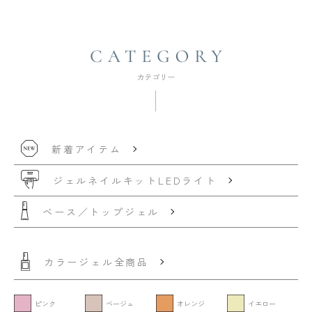
新着アイテム
ジェルネイルキット
LEDライト
ベース／トップジェル
カラージェル全商品
ピンク
ベージュ
オレンジ
イエロー