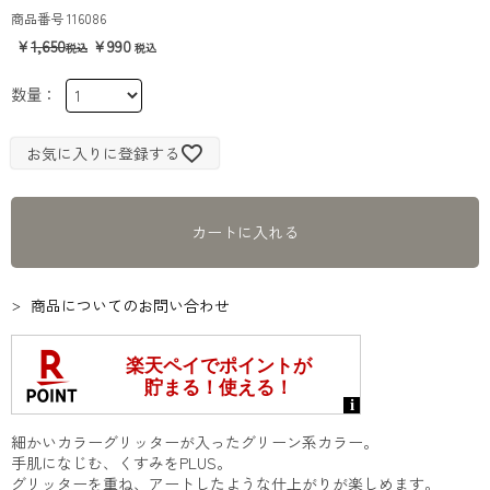
商品番号
116086
1,650
990
お気に入りに登録する
カートに入れる
商品についてのお問い合わせ
細かいカラーグリッターが入ったグリーン系カラー。
手肌になじむ、くすみをPLUS。
グリッターを重ね、アートしたような仕上がりが楽しめます。