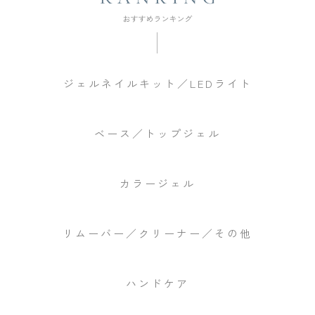
ジェルネイルキット／LEDライト
ベース／トップジェル
カラージェル
リムーバー／クリーナー／その他
ハンドケア