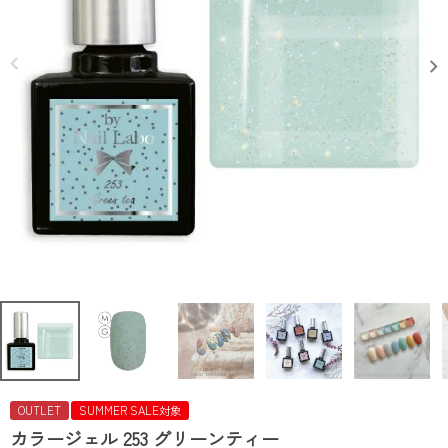
OUTLET
SUMMER SALE対象
カラージェル 253 グリーンティー