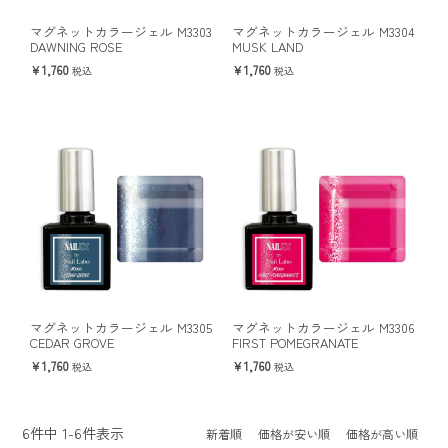
マグネットカラージェル M3303
マグネットカラージェル M3304
DAWNING ROSE
MUSK LAND
1,760
1,760
税込
税込
マグネットカラージェル M3305
マグネットカラージェル M3306
CEDAR GROVE
FIRST POMEGRANATE
1,760
1,760
税込
税込
6
件中
1
-
6
件表示
新着順
価格が安い順
価格が高い順