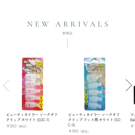
ビューティネイラー ソークオフ
ビューティネイラー ソークオフ
マ
クリップ ホワイト (SOC-1)
クリップ フット用 ホワイト (SO
Ba
C-3)
¥
990
¥
（税込）
¥
990
（税込）