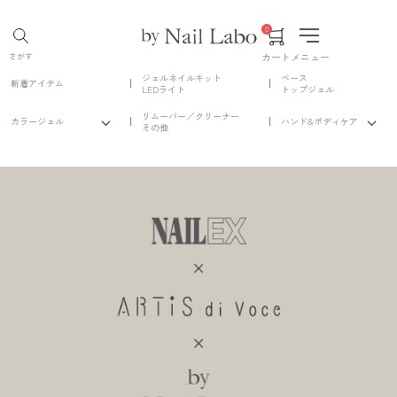
0
カート
メニュー
さがす
ジェルネイルキット
ベース
新着アイテム
LEDライト
トップジェル
リムーバー／クリーナー
カラージェル
ハンド&ボディケア
その他