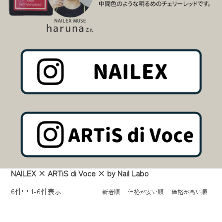
NAILEX × ARTiS di Voce × by Nail Labo
6
件中
1
-
6
件表示
新着順
価格が安い順
価格が高い順