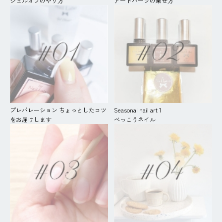
ジェルオフのやり方
アートパーツの乗せ方
プレパレーション ちょっとしたコツ
Seasonal nail art 1
をお届けします
べっこうネイル