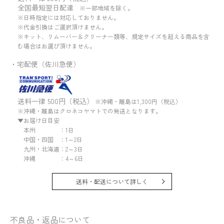
全国最短翌日配達
※一部地域を除く。
※日時指定には対応しておりません。
※代金引換はご選択頂けません。
※キット、リムーバー＆クリーナー類等、規定サイズを超える商品を含
む場合はお選び頂けません。
・宅配便（佐川急便）
送料一律 500円（税込）
※沖縄・離島は1,300円（税込）
※沖縄・離島はクロネコヤマトでの発送となります。
▼お届け日目安
本州 ：1日
中国・四国 ：1～2日
九州・北海道：2～3日
沖縄 ：4～6日
送料・配送について詳しく
不良品・返品について