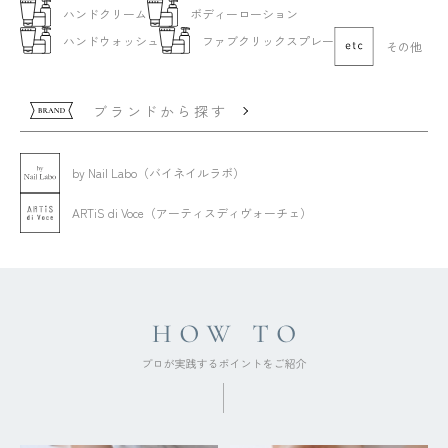
ハンドクリーム
ボディーローション
ハンドウォッシュ
ファブクリックスプレー
その他
ブランドから探す
by Nail Labo（バイネイルラボ）
ARTiS di Voce（アーティスディヴォーチェ）