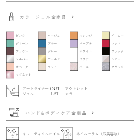
カラージェル全商品
ピンク
ベージュ
オレンジ
イエロー
グリーン
ブルー
パープル
レッド
ブラウン
グレー
ホワイト
ブラック
シルバー
ゴールド
クリア
シアー
オペーク
マット
パール
グリッター
マグネット
アートライナー
アウトレット
ジェル
カラー
ハンド&ボディケア全商品
キューティクルオイル
ネイルセラム（爪美容液）