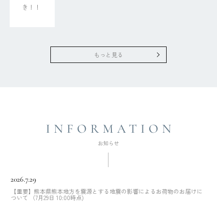
き！！
もっと見る
2026.7.29
【重要】熊本県熊本地方を震源とする地震の影響によるお荷物のお届けに
ついて （7月29日 10:00時点)