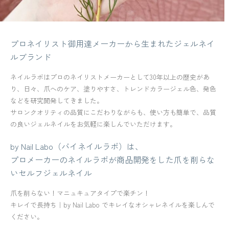
プロネイリスト御用達メーカーから生まれたジェルネイ
ルブランド
ネイルラボはプロのネイリストメーカーとして30年以上の歴史があ
り、日々、爪へのケア、塗りやすさ、トレンドカラージェル色、発色
などを研究開発してきました。
サロンクオリティの品質にこだわりながらも、使い方も簡単で、品質
の良いジェルネイルをお気軽に楽しんでいただけます。
by Nail Labo（バイネイルラボ）は、
プロメーカーのネイルラボが商品開発をした爪を削らな
いセルフジェルネイル
爪を削らない！マニュキュアタイプで楽チン！
キレイで長持ち｜by Nail Labo でキレイなオシャレネイルを楽しんで
ください。