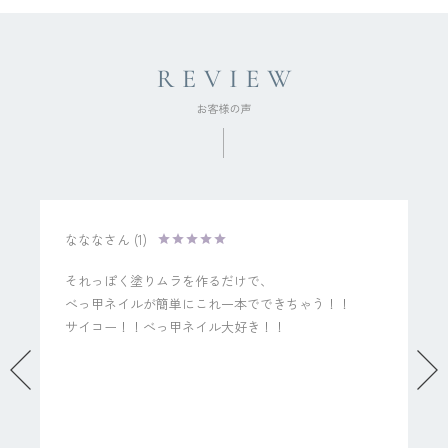
ななな
1
それっぽく塗りムラを作るだけで、

べっ甲ネイルが簡単にこれ一本でできちゃう！！

サイコー！！べっ甲ネイル大好き！！