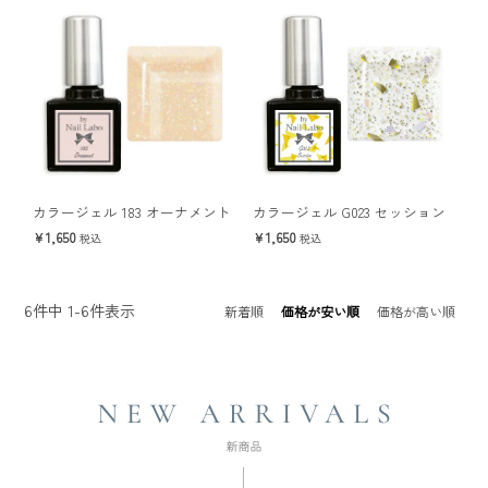
カラージェル 183 オーナメント
カラージェル G023 セッション
1,650
1,650
税込
税込
6
件中
1
-
6
件表示
新着順
価格が安い順
価格が高い順