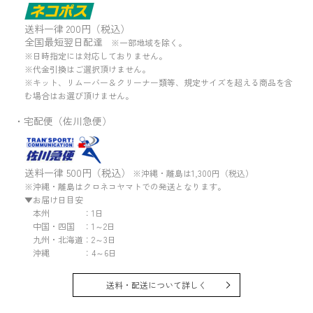
送料一律 200円（税込）
全国最短翌日配達
※一部地域を除く。
※日時指定には対応しておりません。
※代金引換はご選択頂けません。
※キット、リムーバー＆クリーナー類等、規定サイズを超える商品を含
む場合はお選び頂けません。
・宅配便（佐川急便）
送料一律 500円（税込）
※沖縄・離島は1,300円（税込）
※沖縄・離島はクロネコヤマトでの発送となります。
▼お届け日目安
本州 ：1日
中国・四国 ：1～2日
九州・北海道：2～3日
沖縄 ：4～6日
送料・配送について詳しく