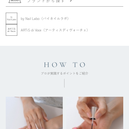
ブランドから探す
by Nail Labo（バイネイルラボ）
ARTiS di Voce（アーティスディヴォーチェ）