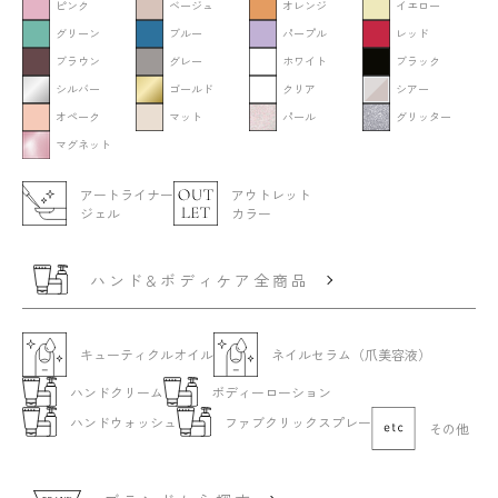
ピンク
ベージュ
オレンジ
イエロー
グリーン
ブルー
パープル
レッド
ブラウン
グレー
ホワイト
ブラック
シルバー
ゴールド
クリア
シアー
オペーク
マット
パール
グリッター
マグネット
アートライナー
アウトレット
ジェル
カラー
ハンド&ボディケア全商品
キューティクルオイル
ネイルセラム（爪美容液）
ハンドクリーム
ボディーローション
ハンドウォッシュ
ファブクリックスプレー
その他