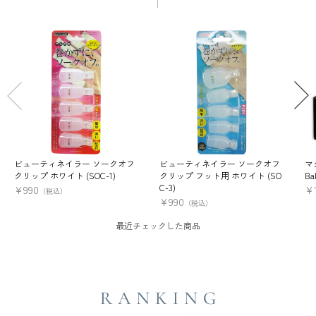
ビューティネイラー ソークオフ
ビューティネイラー ソークオフ
マ
クリップ ホワイト (SOC-1)
クリップ フット用 ホワイト (SO
Ba
C-3)
¥
990
¥
（税込）
¥
990
（税込）
最近チェックした商品