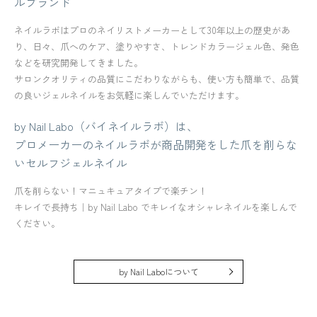
ルブランド
ネイルラボはプロのネイリストメーカーとして30年以上の歴史があ
り、日々、爪へのケア、塗りやすさ、トレンドカラージェル色、発色
などを研究開発してきました。
サロンクオリティの品質にこだわりながらも、使い方も簡単で、品質
の良いジェルネイルをお気軽に楽しんでいただけます。
by Nail Labo（バイネイルラボ）は、
プロメーカーのネイルラボが商品開発をした爪を削らな
いセルフジェルネイル
爪を削らない！マニュキュアタイプで楽チン！
キレイで長持ち｜by Nail Labo でキレイなオシャレネイルを楽しんで
ください。
by Nail Laboについて