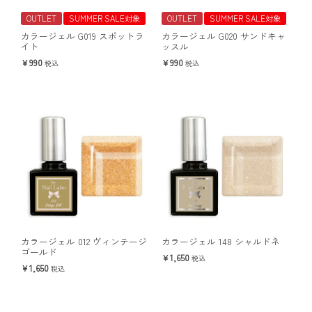
OUTLET
SUMMER SALE対象
OUTLET
SUMMER SALE対象
カラージェル G019 スポットラ
カラージェル G020 サンドキャ
イト
ッスル
990
990
税込
税込
カラージェル 012 ヴィンテージ
カラージェル 148 シャルドネ
ゴールド
1,650
税込
1,650
税込